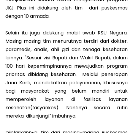
JKJ Plus ini didukung oleh tim dari puskesmas
dengan 10 armada.
Selain itu juga didukung mobil swab RSU Negara.
Masing masing tim menurutnya terdiri dari dokter,
paramedis, analis, ahli gizi dan tenaga kesehatan
lainnya. "Sesuai visi Bupati dan Wakil Bupati, dalam
100 hari kepemimpinannya mewujudkan program
prioritas dibidang kesehatan. Melalui penerapan
Jana Kerti, mendekatkan pelayananan, khususnya
bagi masyarakat yang belum mandiri untuk
memperoleh layanan di fasilitas layanan
kesehatan(fasyankes). Nantinya secara rutin
mereka dikunjungi," imbuhnya.
Dijelaskannya, tim dari masing-masing Puskesmas