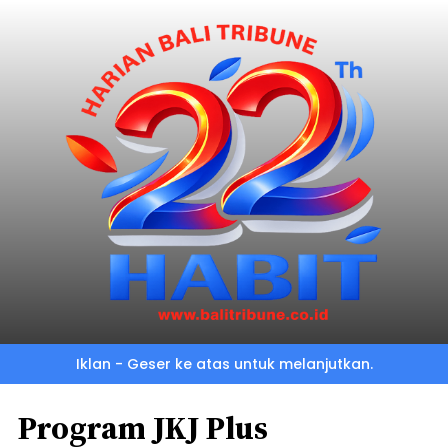
Iklan - Geser ke atas untuk melanjutkan.
Program JKJ Plus