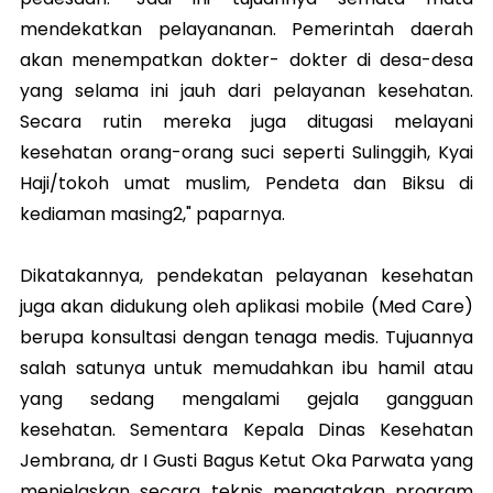
mendekatkan pelayananan. Pemerintah daerah
akan menempatkan dokter- dokter di desa-desa
yang selama ini jauh dari pelayanan kesehatan.
Secara rutin mereka juga ditugasi melayani
kesehatan orang-orang suci seperti Sulinggih, Kyai
Haji/tokoh umat muslim, Pendeta dan Biksu di
kediaman masing2," paparnya.
Dikatakannya, pendekatan pelayanan kesehatan
juga akan didukung oleh aplikasi mobile (Med Care)
berupa konsultasi dengan tenaga medis. Tujuannya
salah satunya untuk memudahkan ibu hamil atau
yang sedang mengalami gejala gangguan
kesehatan. Sementara Kepala Dinas Kesehatan
Jembrana, dr I Gusti Bagus Ketut Oka Parwata yang
menjelaskan secara teknis mengatakan program