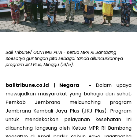
Bali Tribune/ GUNTING PITA - Ketua MPR RI Bambang
Soesatyo guntingan pita sebagai tanda diluncurkannya
program JKJ Plus, Minggu (16/5).
balitribune.co.id |
Negara
-
Dalam upaya
mewujudkan masyarakat yang bahagia dan sehat,
Pemkab Jembrana melaunching program
Jembrana Kembali Jaya Plus (JKJ Plus). Program
untuk mendekatkan pelayanan kesehatan ini
dilaunching langsung oleh Ketua MPR RI Bambang
Soesatyo di Areal parkir Kebun Raya Jagatnatha