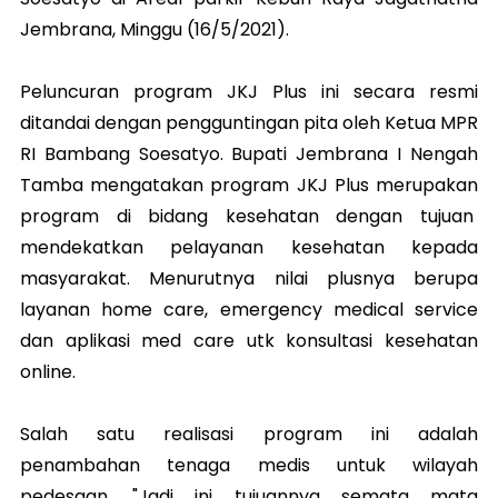
Jembrana, Minggu (16/5/2021).
Peluncuran program JKJ Plus ini secara resmi
ditandai dengan pengguntingan pita oleh Ketua MPR
RI Bambang Soesatyo. Bupati Jembrana I Nengah
Tamba mengatakan program JKJ Plus merupakan
program di bidang kesehatan dengan tujuan
mendekatkan pelayanan kesehatan kepada
masyarakat. Menurutnya nilai plusnya berupa
layanan home care, emergency medical service
dan aplikasi med care utk konsultasi kesehatan
online.
Salah satu realisasi program ini adalah
penambahan tenaga medis untuk wilayah
pedesaan. "Jadi ini tujuannya semata mata