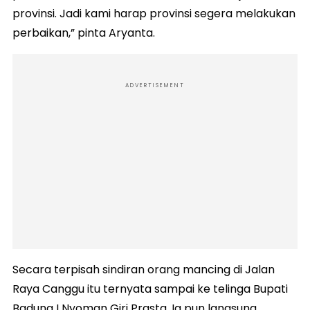
provinsi. Jadi kami harap provinsi segera melakukan
perbaikan,” pinta Aryanta.
ADVERTISEMENT
Secara terpisah sindiran orang mancing di Jalan
Raya Canggu itu ternyata sampai ke telinga Bupati
Badung I Nyoman Giri Prasta. Ia pun langsung