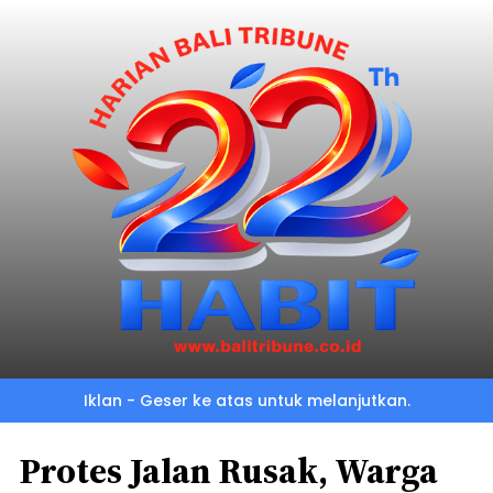
Iklan - Geser ke atas untuk melanjutkan.
Protes Jalan Rusak, Warga