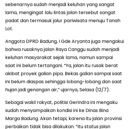
sebenarnya sudah menjadi keluhan yang sangat
lama, mengingat lalu lintas jalan tersebut sangat
padat dan termasuk jalur pariwisata menuju Tanah
Lot.
Anggota DPRD Badung, I Gde Aryanta juga mengakui
bahwa rusaknya jalan Raya Canggu sudah menjadi
keluhan masyarakat sejak lama, namun sampai
saat ini belum tertangani. “Ya, jalan itu rusak berat
akibat proyek galian pipa. Bekas galian sampai saat
ini belum diaspas sehingga lobang-lobang dan saat
hujan jadi genangan air,” ujarnya, Selasa (12/7).
Sebagai wakil rakyat, politisi Gerindra ini mengaku
sudah menyampaikan kondisi ini ke Dinas Bina
Marga Badung. Akan tetapi, karena itu jalan provinsi
perbaikan tidak bisa dilakukan. “Itu status jalan