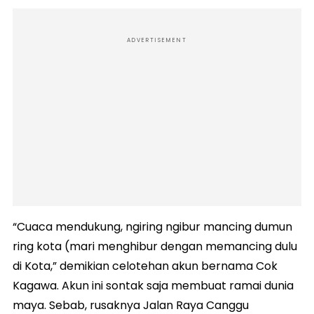
ADVERTISEMENT
“Cuaca mendukung, ngiring ngibur mancing dumun
ring kota (mari menghibur dengan memancing dulu
di Kota,” demikian celotehan akun bernama Cok
Kagawa. Akun ini sontak saja membuat ramai dunia
maya. Sebab, rusaknya Jalan Raya Canggu