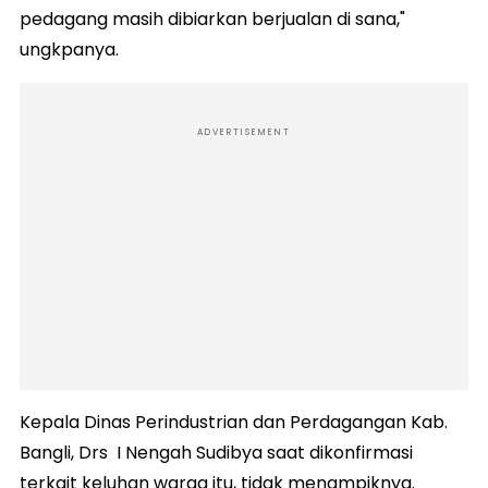
pedagang masih dibiarkan berjualan di sana,"
ungkpanya.
ADVERTISEMENT
Kepala Dinas Perindustrian dan Perdagangan Kab.
Bangli, Drs I Nengah Sudibya saat dikonfirmasi
terkait keluhan warga itu, tidak menampiknya.