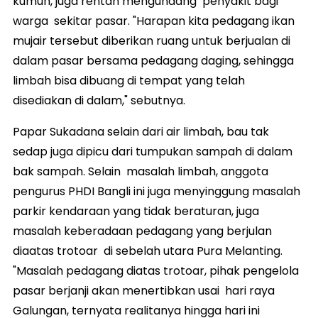
kumuh, juga rentan mengundang penyakit bagi
warga sekitar pasar. "Harapan kita pedagang ikan
mujair tersebut diberikan ruang untuk berjualan di
dalam pasar bersama pedagang daging, sehingga
limbah bisa dibuang di tempat yang telah
disediakan di dalam," sebutnya.
Papar Sukadana selain dari air limbah, bau tak
sedap juga dipicu dari tumpukan sampah di dalam
bak sampah. Selain masalah limbah, anggota
pengurus PHDI Bangli ini juga menyinggung masalah
parkir kendaraan yang tidak beraturan, juga
masalah keberadaan pedagang yang berjulan
diaatas trotoar di sebelah utara Pura Melanting.
"Masalah pedagang diatas trotoar, pihak pengelola
pasar berjanji akan menertibkan usai hari raya
Galungan, ternyata realitanya hingga hari ini