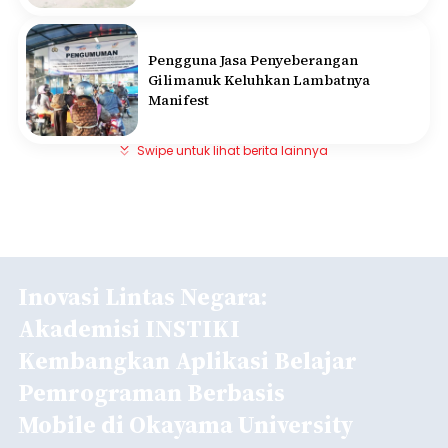
Pengguna Jasa Penyeberangan
Gilimanuk Keluhkan Lambatnya
Manifest
Swipe untuk lihat berita lainnya
Inovasi Lintas Negara:
Akademisi INSTIKI
Kembangkan Aplikasi Belajar
Pemrograman Berbasis
Mobile di Okayama University