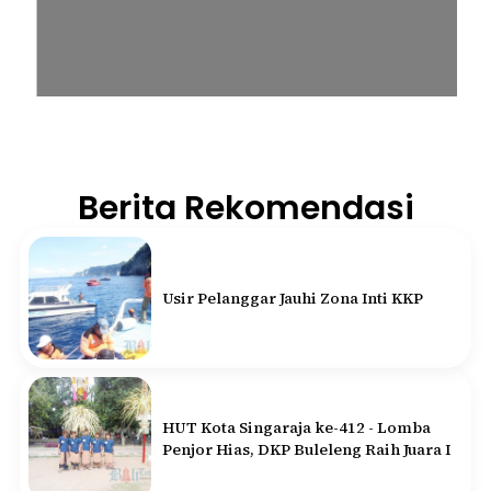
Berita Rekomendasi
Usir Pelanggar Jauhi Zona Inti KKP
HUT Kota Singaraja ke-412 - Lomba
Penjor Hias, DKP Buleleng Raih Juara I