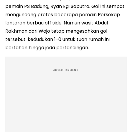
pemain PS Badung, Ryan Egi Saputra. Gol ini sempat
mengundang protes beberapa pemain Persekap
lantaran berbau off side. Namun wasit Abdul
Rakhman dari Wajo tetap mengesahkan gol
tersebut. kedudukan 1-0 untuk tuan rumah ini
bertahan hingga jeda pertandingan.
ADVERTISEMENT