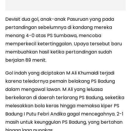
Devisit dua gol, anak-anak Pasuruan yang pada
pertandingan sebelumnya di kandang mereka
menang 4-0 atas PS Sumbawa, mencoba
memperkecil ketertinggalan. Upaya tersebut baru
membuahkan hasil ketika pertandingan sudah
berjalan 89 menit.
Gol indah yang diciptakan M Ali Khumaidi terjadi
karena teledornya pemain belakang PS Badung
dalam mengawal lawan. M Ali yang leluasa
berkeliaran di daerah terlarang PS Badung, seketika
melesakkan bola keras hingga memaksa kiper PS
Badung I Putu Febri Andika gagal mencegahnya. 2-1
masih untuk keunggulan PS Badung, yang bertahan
hingga laga pungkas.