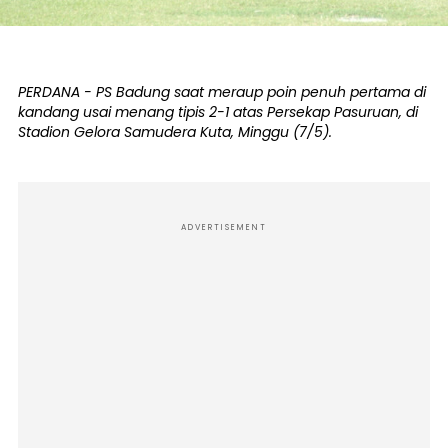
PERDANA - PS Badung saat meraup poin penuh pertama di
kandang usai menang tipis 2-1 atas Persekap Pasuruan, di
Stadion Gelora Samudera Kuta, Minggu (7/5).
ADVERTISEMENT