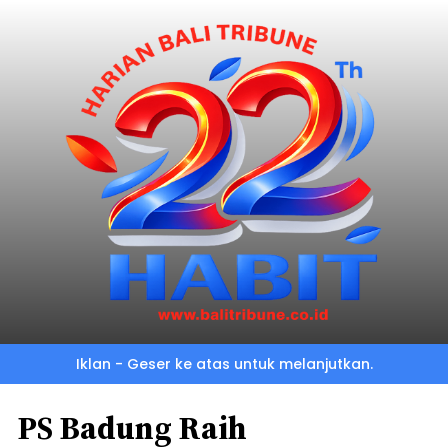
Iklan - Geser ke atas untuk melanjutkan.
PS Badung Raih