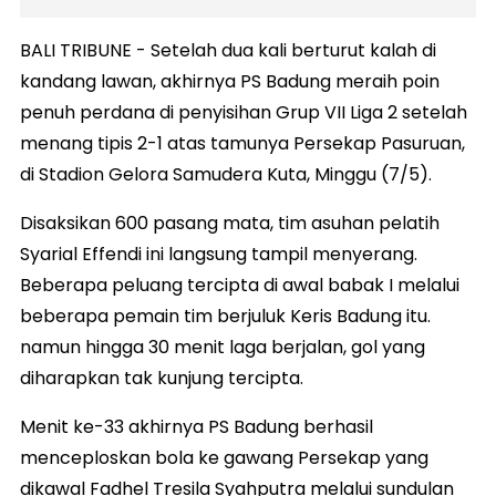
BALI TRIBUNE - Setelah dua kali berturut kalah di
kandang lawan, akhirnya PS Badung meraih poin
penuh perdana di penyisihan Grup VII Liga 2 setelah
menang tipis 2-1 atas tamunya Persekap Pasuruan,
di Stadion Gelora Samudera Kuta, Minggu (7/5).
Disaksikan 600 pasang mata, tim asuhan pelatih
Syarial Effendi ini langsung tampil menyerang.
Beberapa peluang tercipta di awal babak I melalui
beberapa pemain tim berjuluk Keris Badung itu.
namun hingga 30 menit laga berjalan, gol yang
diharapkan tak kunjung tercipta.
Menit ke-33 akhirnya PS Badung berhasil
menceploskan bola ke gawang Persekap yang
dikawal Fadhel Tresila Syahputra melalui sundulan