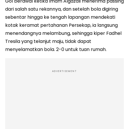
Gol berawal ketika Imam Algazali menerima passing
dari salah satu rekannya, dan setelah bola digiring
sebentar hingga ke tengah lapangan mendekati
kotak keramat pertahanan Persekap, ia langsung
menendangnya melambung, sehingga kiper Fadhel
Tresila yang telanjut maju, tidak dapat
menyelamatkan bola. 2-0 untuk tuan rumah.
ADVERTISEMENT