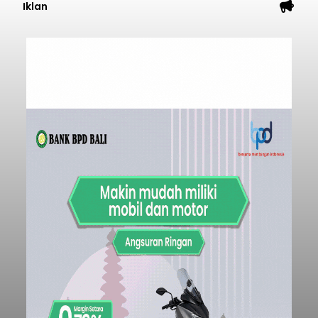
Iklan