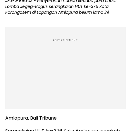
JEGEG BAGUS - Penyerahan hadiah kepada para finalis
Lomba Jegeg-Bagus serangkaian HUT ke-376 Kota
Karangasem di Lapangan Amlapura belum lama ini.
ADVERTISEMENT
Amlapura, Bali Tribune
Serangkaian HUT ke-376 Kota Amlapura, pemkab