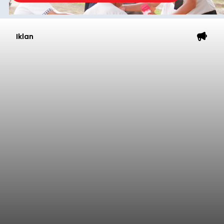
Iklan