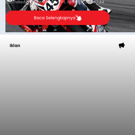
Submitted by
contributor
on
Fri, 08/07/2026 - 07:44
Baca Selengkapnya
Iklan