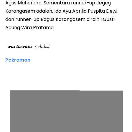
Agus Mahendra. Sementara runner-up Jegeg
Karangasem adalah, Ida Ayu Aprilia Puspita Dewi
dan runner-up Bagus Karangasem diraih I Gusti
Agung Wira Pratama.
wartawan
redaksi
Pakraman