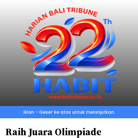
Iklan - Geser ke atas untuk melanjutkan.
Raih Juara Olimpiade