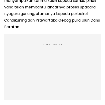
menyampaikan terima kasih kepada semua pihak
yang telah membantu lancarnya proses upacara
nyegara gunung, utamanya kepada perbekel
Candikuning dan Prawartaka Gebog pura Ulun Danu
Beratan.
ADVERTISEMENT