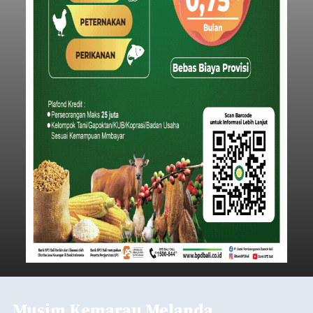
Musim Kemarau Melanda,