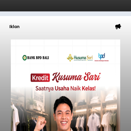
Iklan