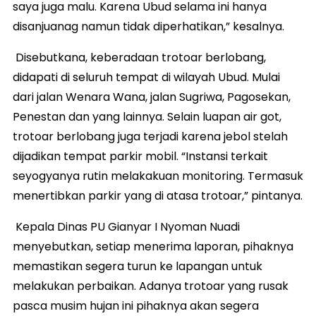
saya juga malu. Karena Ubud selama ini hanya
disanjuanag namun tidak diperhatikan,” kesalnya.
Disebutkana, keberadaan trotoar berlobang,
didapati di seluruh tempat di wilayah Ubud. Mulai
dari jalan Wenara Wana, jalan Sugriwa, Pagosekan,
Penestan dan yang lainnya. Selain luapan air got,
trotoar berlobang juga terjadi karena jebol stelah
dijadikan tempat parkir mobil. “Instansi terkait
seyogyanya rutin melakakuan monitoring. Termasuk
menertibkan parkir yang di atasa trotoar,” pintanya.
Kepala Dinas PU Gianyar I Nyoman Nuadi
menyebutkan, setiap menerima laporan, pihaknya
memastikan segera turun ke lapangan untuk
melakukan perbaikan. Adanya trotoar yang rusak
pasca musim hujan ini pihaknya akan segera