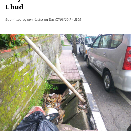
Ubud
Submitted by
contributor
on
Thu, 07/06/2017 - 21:09