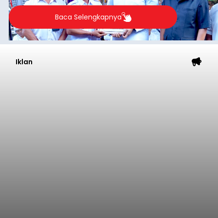
Baca Selengkapnya
Iklan