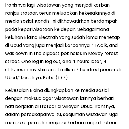
Ironisnya lagi, wisatawan yang menjadi korban
ranjau trotoar, terus meluapkan kekesalannya di
media sosial. Kondisi ini dikhawatirkan berdampak
pada kepariwisataan ke depan. Sebagaimana
keluhan Elaina Electrah yang sudah lama menetap
di Ubud yang juga menjadi korbannya. “ I walk, and
was down in the biggest pot holes in Mokey forest
street. One leg in leg out, and 4 hours later, 4
stitches in my shin and 1 million 7 hundred poorer di
Ubud,” kesalnya, Rabu (5/7).
Kekesalan Elaina diungkapkan ke media sosial
dengan maksud agar wisatawan lainnya berhati-
hati berjalan di trotoar di wilayah Ubud. Ironsnya,
dalam percakapanya itu, seejumah wistawan juga
mengaku pernah menjadai korban ranjau trotoar.