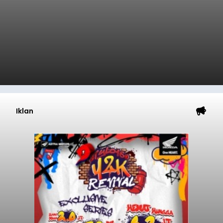
Iklan