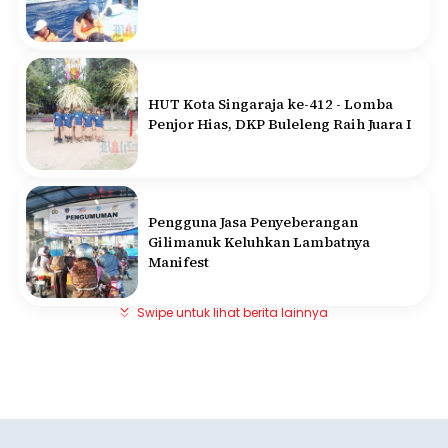
HUT Kota Singaraja ke-412 - Lomba
Penjor Hias, DKP Buleleng Raih Juara I
Pengguna Jasa Penyeberangan
Gilimanuk Keluhkan Lambatnya
Manifest
Swipe untuk lihat berita lainnya