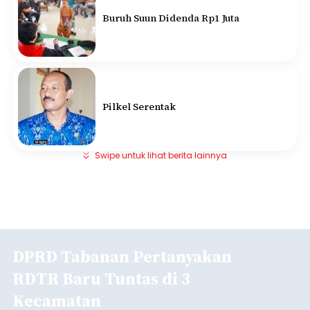
Buruh Suun Didenda Rp1 Juta
Pilkel Serentak
Swipe untuk lihat berita lainnya
DPRD Tabanan Pertanyakan
RDTR Baru Tuntas di 3
Kecamatan