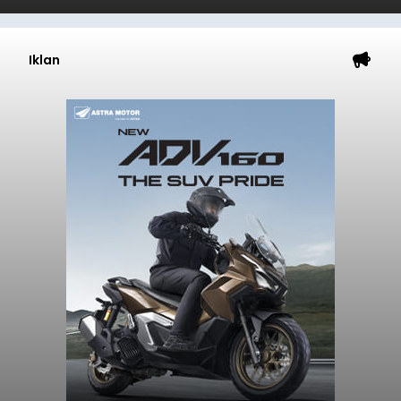
Iklan