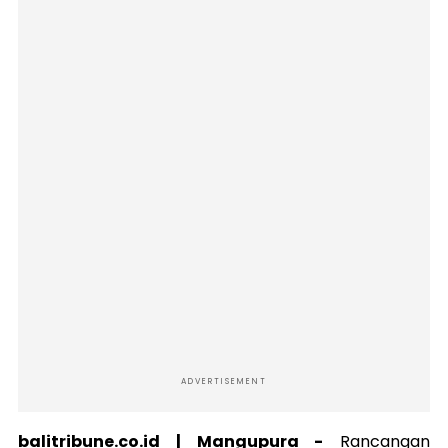
ADVERTISEMENT
balitribune.co.id | Mangupura -
Rancangan