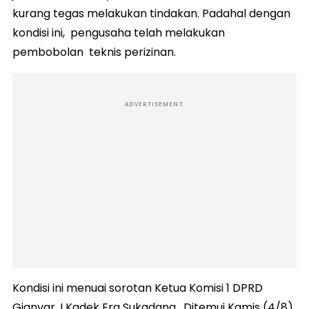
kurang tegas melakukan tindakan. Padahal dengan
kondisi ini, pengusaha telah melakukan
pembobolan teknis perizinan.
ADVERTISEMENT
Kondisi ini menuai sorotan Ketua Komisi 1 DPRD
Gianyar, I Kadek Era Sukadana. Ditemui Kamis (4/8),