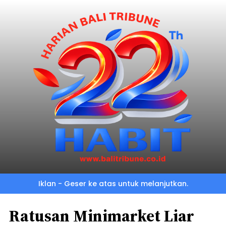
Iklan - Geser ke atas untuk melanjutkan.
Ratusan Minimarket Liar