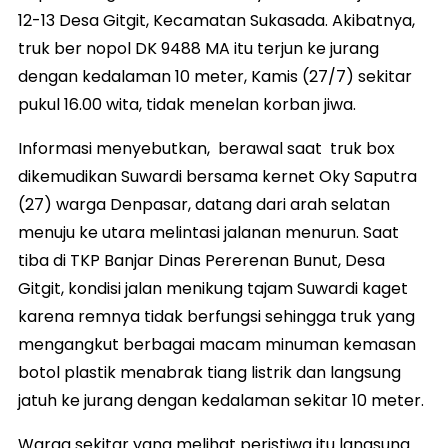
12-13 Desa Gitgit, Kecamatan Sukasada. Akibatnya,
truk ber nopol DK 9488 MA itu terjun ke jurang
dengan kedalaman 10 meter, Kamis (27/7) sekitar
pukul 16.00 wita, tidak menelan korban jiwa.
Informasi menyebutkan, berawal saat truk box
dikemudikan Suwardi bersama kernet Oky Saputra
(27) warga Denpasar, datang dari arah selatan
menuju ke utara melintasi jalanan menurun. Saat
tiba di TKP Banjar Dinas Pererenan Bunut, Desa
Gitgit, kondisi jalan menikung tajam Suwardi kaget
karena remnya tidak berfungsi sehingga truk yang
mengangkut berbagai macam minuman kemasan
botol plastik menabrak tiang listrik dan langsung
jatuh ke jurang dengan kedalaman sekitar 10 meter.
Warga sekitar yang melihat peristiwa itu langsung