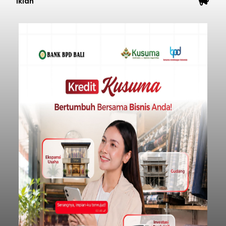
Iklan