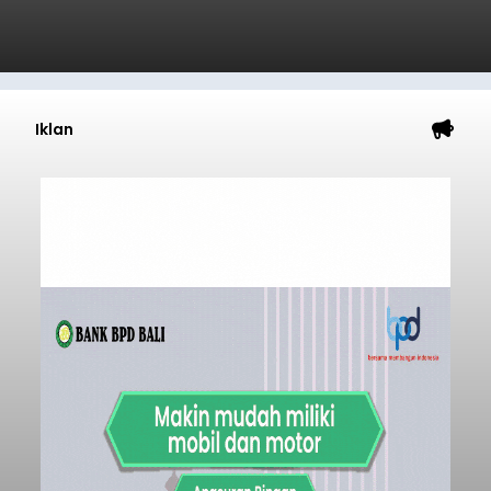
Iklan