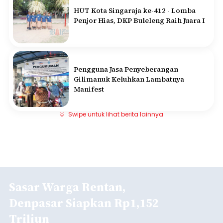
HUT Kota Singaraja ke-412 - Lomba
Penjor Hias, DKP Buleleng Raih Juara I
Pengguna Jasa Penyeberangan
Gilimanuk Keluhkan Lambatnya
Manifest
Swipe untuk lihat berita lainnya
Sasar Warga Rentan,
Denpasar Siapkan Rp1,152
Triliun