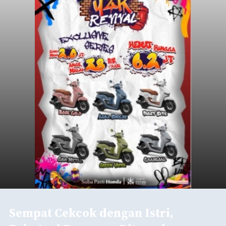
Sempat Cekcok dengan Istri,