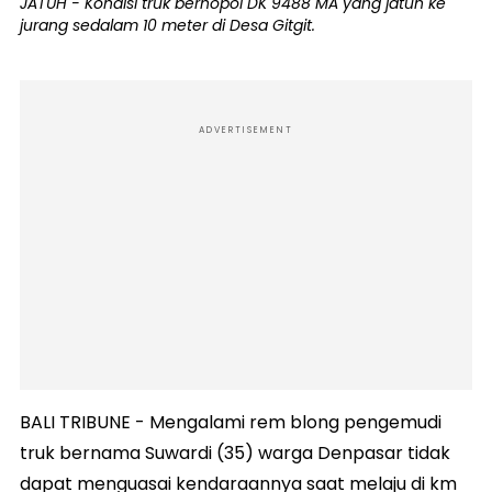
JATUH - Kondisi truk bernopol DK 9488 MA yang jatuh ke
jurang sedalam 10 meter di Desa Gitgit.
ADVERTISEMENT
BALI TRIBUNE - Mengalami rem blong pengemudi
truk bernama Suwardi (35) warga Denpasar tidak
dapat menguasai kendaraannya saat melaju di km