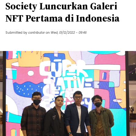
Society Luncurkan Galeri
NFT Pertama di Indonesia
Submitted by
contributor
on
Wed, 01/12/2022 - 09:46