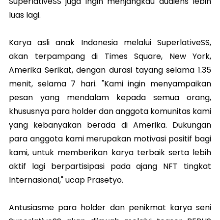
SuperlativeSS juga ingin menjangkau audiens lebih
luas lagi.
Karya asli anak Indonesia melalui SuperlativeSS,
akan terpampang di Times Square, New York,
Amerika Serikat, dengan durasi tayang selama 1.35
menit, selama 7 hari. "Kami ingin menyampaikan
pesan yang mendalam kepada semua orang,
khususnya para holder dan anggota komunitas kami
yang kebanyakan berada di Amerika. Dukungan
para anggota kami merupakan motivasi positif bagi
kami, untuk memberikan karya terbaik serta lebih
aktif lagi berpartisipasi pada ajang NFT tingkat
Internasional," ucap Prasetyo.
Antusiasme para holder dan penikmat karya seni