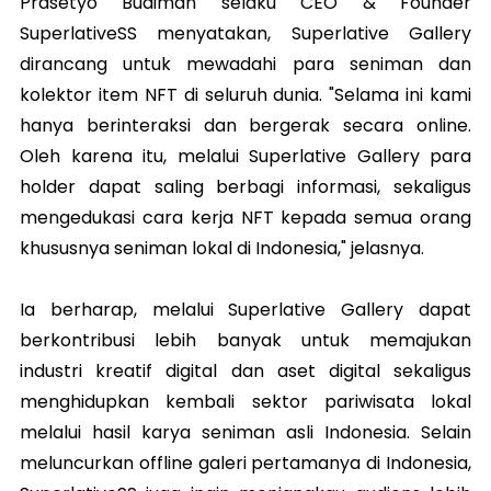
Prasetyo Budiman selaku CEO & Founder
SuperlativeSS menyatakan, Superlative Gallery
dirancang untuk mewadahi para seniman dan
kolektor item NFT di seluruh dunia. "Selama ini kami
hanya berinteraksi dan bergerak secara online.
Oleh karena itu, melalui Superlative Gallery para
holder dapat saling berbagi informasi, sekaligus
mengedukasi cara kerja NFT kepada semua orang
khususnya seniman lokal di Indonesia," jelasnya.
Ia berharap, melalui Superlative Gallery dapat
berkontribusi lebih banyak untuk memajukan
industri kreatif digital dan aset digital sekaligus
menghidupkan kembali sektor pariwisata lokal
melalui hasil karya seniman asli Indonesia. Selain
meluncurkan offline galeri pertamanya di Indonesia,