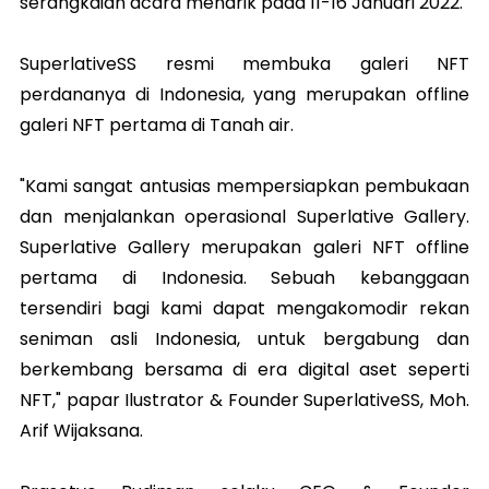
serangkaian acara menarik pada 11-16 Januari 2022.
SuperlativeSS resmi membuka galeri NFT
perdananya di Indonesia, yang merupakan offline
galeri NFT pertama di Tanah air.
"Kami sangat antusias mempersiapkan pembukaan
dan menjalankan operasional Superlative Gallery.
Superlative Gallery merupakan galeri NFT offline
pertama di Indonesia. Sebuah kebanggaan
tersendiri bagi kami dapat mengakomodir rekan
seniman asli Indonesia, untuk bergabung dan
berkembang bersama di era digital aset seperti
NFT," papar Ilustrator & Founder SuperlativeSS, Moh.
Arif Wijaksana.