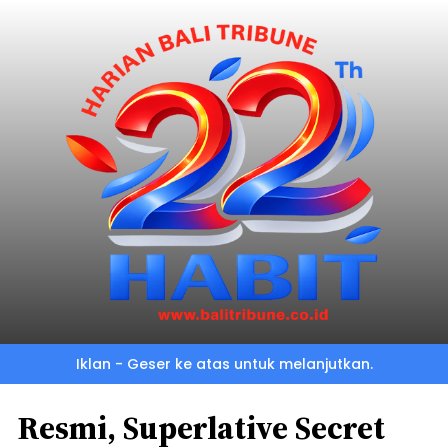
Iklan - Geser ke atas untuk melanjutkan.
Resmi, Superlative Secret