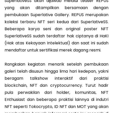
SuperlativeSS akan dijawab melalui teaser REPUS
yang akan ditampilkan bersamaan dengan
pembukaan Superlative Gallery. REPUS merupakan
koleksi terbaru NFT seri kedua dari SuperlativeSS.
Beberapa karya seni dan original poster NFT
SuperlativeSS sudah terdaftar hak ciptanya di HaKI
(Hak atas Kekayaan Intelektual) dan saat ini sudah
mendaftar untuk sertifikasi merek dagang resmi.
Rangkaian kegiatan menarik setelah pembukaan
galeri telah disusun hingga lima hari kedepan, yakni
beragam talkshow interaktif dari praktisi
blockchain, NFT dan cryptocurrency. Turut hadir
pula perwakilan dari holder, komunitas, NFT
Enthusiast dan beberapa praktisi lainnya di indutri
NFT seperti Tokocrypto, ID NFT dan MOT yang akan