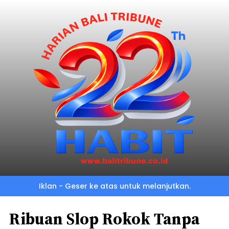
Iklan - Geser ke atas untuk melanjutkan.
Ribuan Slop Rokok Tanpa