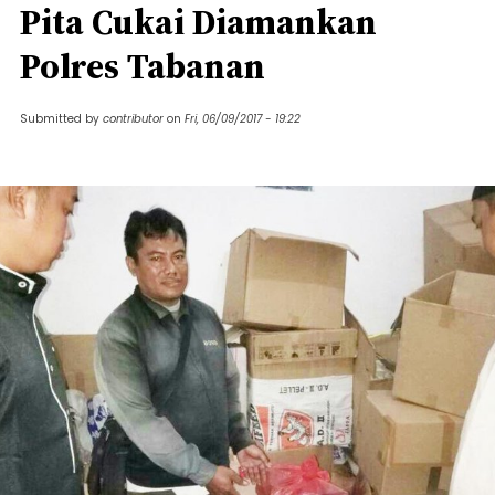
Pita Cukai Diamankan
Polres Tabanan
Submitted by
contributor
on
Fri, 06/09/2017 - 19:22