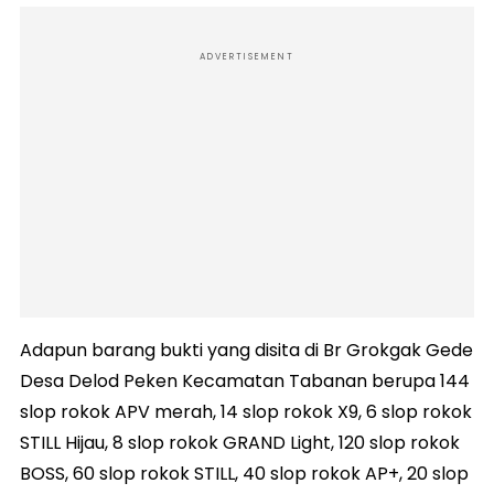
ADVERTISEMENT
Adapun barang bukti yang disita di Br Grokgak Gede
Desa Delod Peken Kecamatan Tabanan berupa 144
slop rokok APV merah, 14 slop rokok X9, 6 slop rokok
STILL Hijau, 8 slop rokok GRAND Light, 120 slop rokok
BOSS, 60 slop rokok STILL, 40 slop rokok AP+, 20 slop