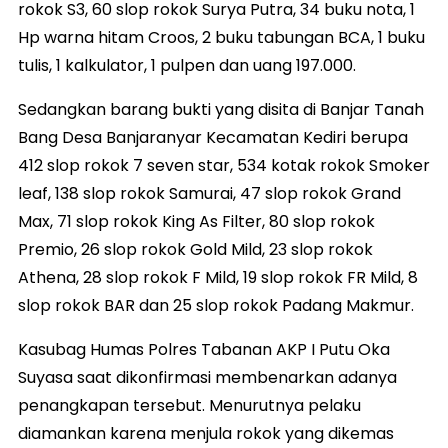
rokok S3, 60 slop rokok Surya Putra, 34 buku nota, 1
Hp warna hitam Croos, 2 buku tabungan BCA, 1 buku
tulis, 1 kalkulator, 1 pulpen dan uang 197.000.
Sedangkan barang bukti yang disita di Banjar Tanah
Bang Desa Banjaranyar Kecamatan Kediri berupa
412 slop rokok 7 seven star, 534 kotak rokok Smoker
leaf, 138 slop rokok Samurai, 47 slop rokok Grand
Max, 71 slop rokok King As Filter, 80 slop rokok
Premio, 26 slop rokok Gold Mild, 23 slop rokok
Athena, 28 slop rokok F Mild, 19 slop rokok FR Mild, 8
slop rokok BAR dan 25 slop rokok Padang Makmur.
Kasubag Humas Polres Tabanan AKP I Putu Oka
Suyasa saat dikonfirmasi membenarkan adanya
penangkapan tersebut. Menurutnya pelaku
diamankan karena menjula rokok yang dikemas