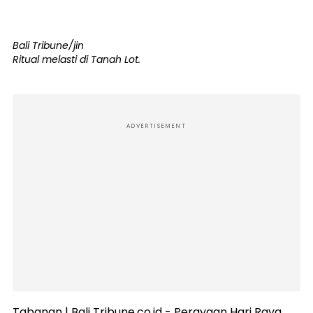
Bali Tribune/jin
Ritual melasti di Tanah Lot.
ADVERTISEMENT
Tabanan | Bali Tribune.co.id - Perayaan Hari Raya