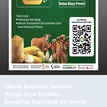
Musim Kemarau Melanda,
Warga Desa Sinabun
Kesulitan Dapatkan Air Bersih