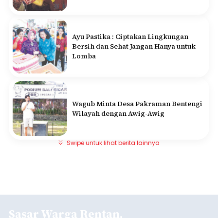
Ayu Pastika : Ciptakan Lingkungan
Bersih dan Sehat Jangan Hanya untuk
Lomba
Wagub Minta Desa Pakraman Bentengi
Wilayah dengan Awig-Awig
Swipe untuk lihat berita lainnya
Sasar Warga Rentan,