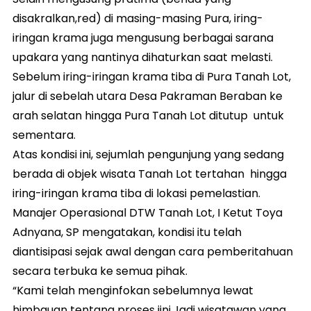
disakralkan,red) di masing-masing Pura, iring-
iringan krama juga mengusung berbagai sarana
upakara yang nantinya dihaturkan saat melasti.
Sebelum iring-iringan krama tiba di Pura Tanah Lot,
jalur di sebelah utara Desa Pakraman Beraban ke
arah selatan hingga Pura Tanah Lot ditutup untuk
sementara.
Atas kondisi ini, sejumlah pengunjung yang sedang
berada di objek wisata Tanah Lot tertahan hingga
iring-iringan krama tiba di lokasi pemelastian.
Manajer Operasional DTW Tanah Lot, I Ketut Toya
Adnyana, SP mengatakan, kondisi itu telah
diantisipasi sejak awal dengan cara pemberitahuan
secara terbuka ke semua pihak.
“Kami telah menginfokan sebelumnya lewat
himbauan tentang proses iini.Jadi wisatawan yang