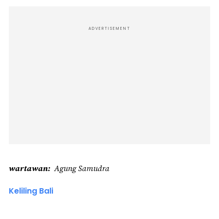
ADVERTISEMENT
wartawan
Agung Samudra
Keliling Bali