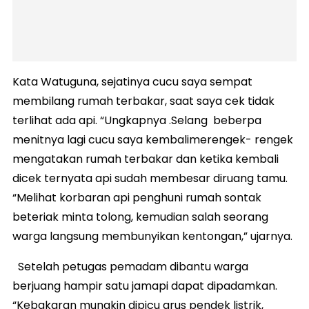
Kata Watuguna, sejatinya cucu saya sempat
membilang rumah terbakar, saat saya cek tidak
terlihat ada api. “Ungkapnya .Selang beberpa
menitnya lagi cucu saya kembalimerengek- rengek
mengatakan rumah terbakar dan ketika kembali
dicek ternyata api sudah membesar diruang tamu.
“Melihat korbaran api penghuni rumah sontak
beteriak minta tolong, kemudian salah seorang
warga langsung membunyikan kentongan,” ujarnya.
Setelah petugas pemadam dibantu warga
berjuang hampir satu jamapi dapat dipadamkan.
“Kebakaran mungkin dipicu arus pendek listrik,