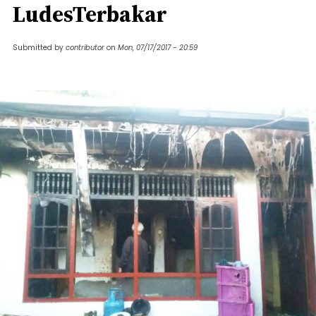
LudesTerbakar
Submitted by
contributor
on
Mon, 07/17/2017 - 20:59