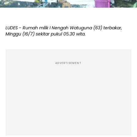
LUDES - Rumah milik I Nengah Watuguna (63) terbakar,
Minggu (16/7) sekitar pukul 05.30 wita.
ADVERTISEMENT