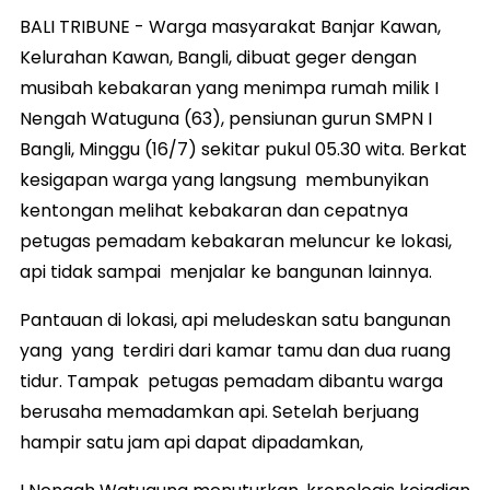
BALI TRIBUNE - Warga masyarakat Banjar Kawan,
Kelurahan Kawan, Bangli, dibuat geger dengan
musibah kebakaran yang menimpa rumah milik I
Nengah Watuguna (63), pensiunan gurun SMPN I
Bangli, Minggu (16/7) sekitar pukul 05.30 wita. Berkat
kesigapan warga yang langsung membunyikan
kentongan melihat kebakaran dan cepatnya
petugas pemadam kebakaran meluncur ke lokasi,
api tidak sampai menjalar ke bangunan lainnya.
Pantauan di lokasi, api meludeskan satu bangunan
yang yang terdiri dari kamar tamu dan dua ruang
tidur. Tampak petugas pemadam dibantu warga
berusaha memadamkan api. Setelah berjuang
hampir satu jam api dapat dipadamkan,