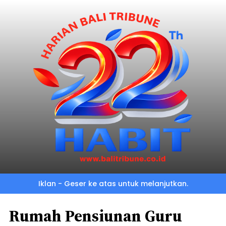
Iklan - Geser ke atas untuk melanjutkan.
Rumah Pensiunan Guru