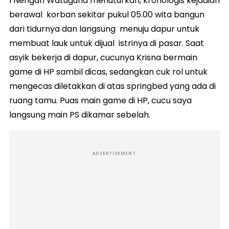
I Nengah Watuguna menuturkan, kronologis kejadian
berawal korban sekitar pukul 05.00 wita bangun
dari tidurnya dan langsung menuju dapur untuk
membuat lauk untuk dijual istrinya di pasar. Saat
asyik bekerja di dapur, cucunya Krisna bermain
game di HP sambil dicas, sedangkan cuk rol untuk
mengecas diletakkan di atas springbed yang ada di
ruang tamu. Puas main game di HP, cucu saya
langsung main PS dikamar sebelah.
ADVERTISEMENT