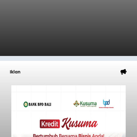
Iklan