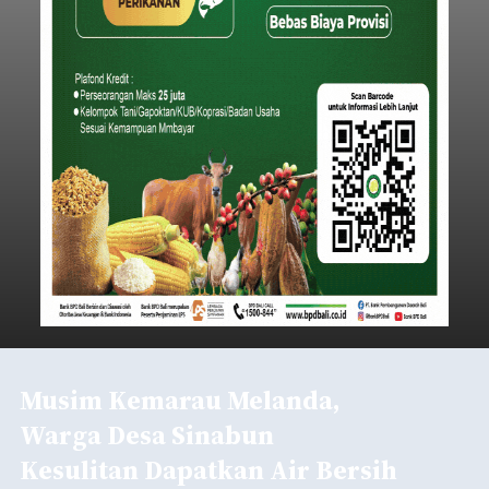
Musim Kemarau Melanda,
Warga Desa Sinabun
Kesulitan Dapatkan Air Bersih