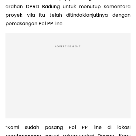
arahan DPRD Badung untuk menutup sementara
proyek vila itu telah ditindaklanjutinya dengan
pemasangan Pol PP line.
ADVERTISEMENT
“Kami sudah pasang Pol PP line di lokasi
pembangunan sesuai rekomendasi Dewan. Kami