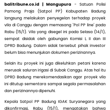
balitribune.co.id | Mangupura
-
Satuan Polisi
Pamong Praja (Satpol PP) Kabupaten Badung
langsung melakukan penyegelan terhadap proyek
vila di Canggu dengan memasang 'Pol PP line' pada
Rabu (15/1).
Vila yang disegel ini pada Selasa (14/1),
sempat disidak oleh gabungan Komisi I, II dan III
DPRD Badung. Dalam sidak tersebut pihak investor
belum bisa menunjukan dokumen perizinannya.
Selain itu proyek ini juga dikeluhkan petani karena
merusak saluran irigasi di Subak Canggu. Atas hal itu
DPRD Badung merekomendasikan agar proyek vila
ini ditutup sementara sampai segala permasalahan
dan perizinannya dipenuhi.
Kepala Satpol PP Badung IGAK Suryanegara yang
dikonfirmasi, Rabu (15/1), mengatakan bahwa