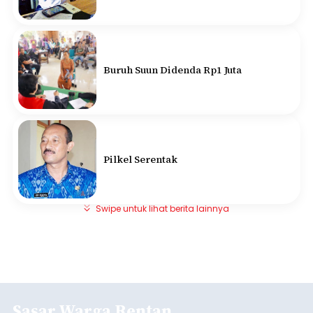
Buruh Suun Didenda Rp1 Juta
Pilkel Serentak
Swipe untuk lihat berita lainnya
Sasar Warga Rentan,