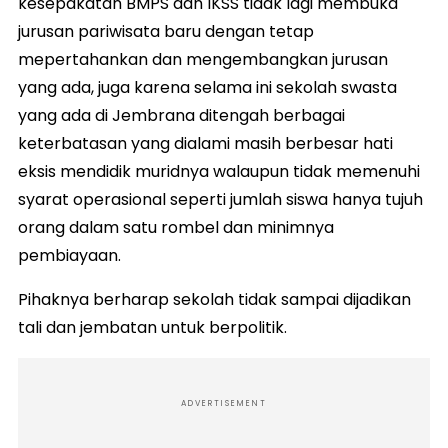
kesepakatan BMPS dan IKSS tidak lagi membuka
jurusan pariwisata baru dengan tetap
mepertahankan dan mengembangkan jurusan
yang ada, juga karena selama ini sekolah swasta
yang ada di Jembrana ditengah berbagai
keterbatasan yang dialami masih berbesar hati
eksis mendidik muridnya walaupun tidak memenuhi
syarat operasional seperti jumlah siswa hanya tujuh
orang dalam satu rombel dan minimnya
pembiayaan.
Pihaknya berharap sekolah tidak sampai dijadikan
tali dan jembatan untuk berpolitik.
ADVERTISEMENT