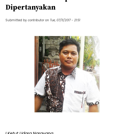
Dipertanyakan
Submitted by
contributor
on
Tue, 07/11/2017 - 21:51
I Ketut Udara Narayana