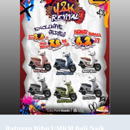
Ratusan Ribu UMKM Bali Naik