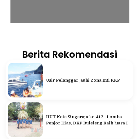
Berita Rekomendasi
Usir Pelanggar Jauhi Zona Inti KKP
HUT Kota Singaraja ke-412 - Lomba
Penjor Hias, DKP Buleleng Raih Juara I