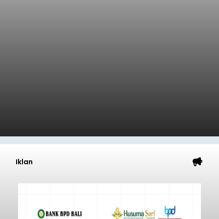
Iklan