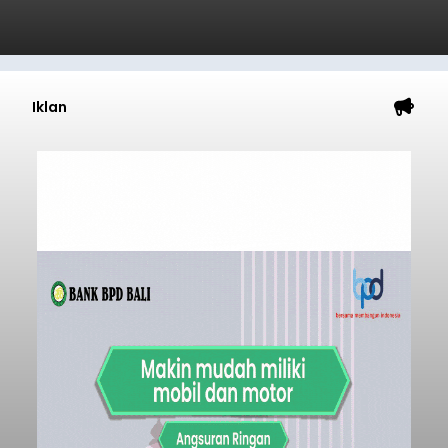
Iklan