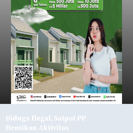
Diduga Ilegal, Satpol PP
Hentikan Aktivitas