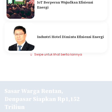
IoT Berperan Wujudkan Efisiensi
Energi
Industri Hotel Diminta Efisiensi Energi
Swipe untuk lihat berita lainnya
Sasar Warga Rentan,
Denpasar Siapkan Rp1,152
Triliun