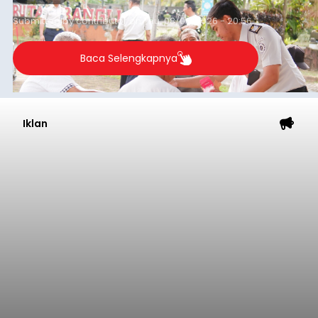
Submitted by
contributor
on
Thu, 08/06/2026 - 20:56
Baca Selengkapnya
Iklan