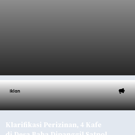
Iklan
Klarifikasi Perizinan, 4 Kafe
di Desa Baha Dipanggil Satpol