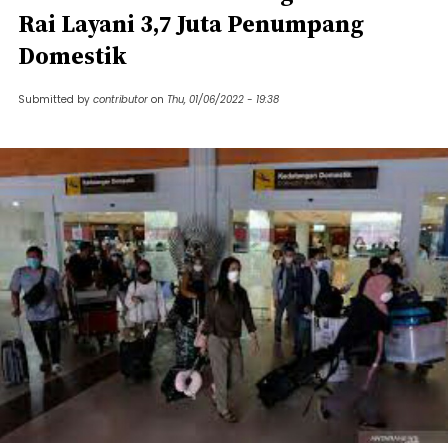
Rai Layani 3,7 Juta Penumpang
Domestik
Submitted by
contributor
on
Thu, 01/06/2022 - 19:38