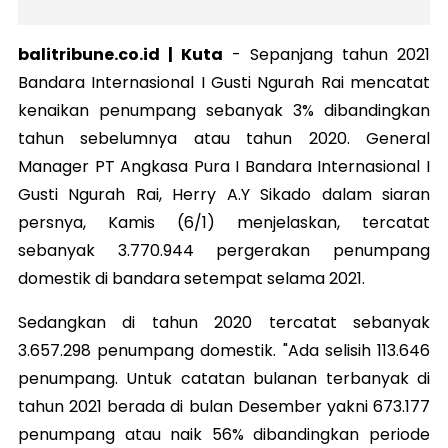
balitribune.co.id | Kuta
- S
epanjang tahun 2021
Bandara Internasional I Gusti Ngurah Rai mencatat
kenaikan penumpang sebanyak 3% dibandingkan
tahun sebelumnya atau tahun 2020. General
Manager PT Angkasa Pura I Bandara Internasional I
Gusti Ngurah Rai, Herry A.Y Sikado dalam siaran
persnya, Kamis (6/1) menjelaskan, tercatat
sebanyak 3.770.944 pergerakan penumpang
domestik di bandara setempat selama 2021.
Sedangkan di tahun 2020 tercatat sebanyak
3.657.298 penumpang domestik. "Ada selisih 113.646
penumpang. Untuk catatan bulanan terbanyak di
tahun 2021 berada di bulan Desember yakni 673.177
penumpang atau naik 56% dibandingkan periode