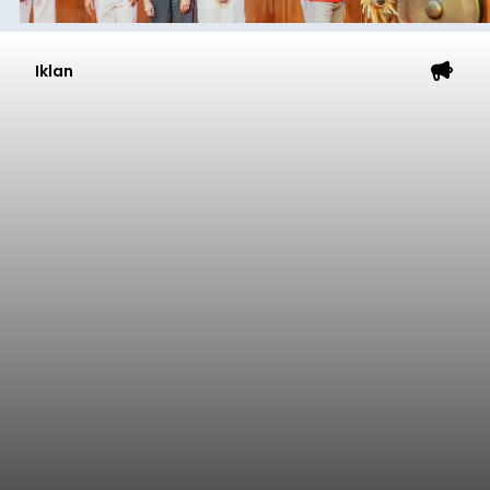
Iklan