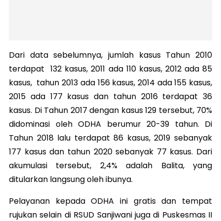
Dari data sebelumnya, jumlah kasus Tahun 2010
terdapat 132 kasus, 2011 ada 110 kasus, 2012 ada 85
kasus, tahun 2013 ada 156 kasus, 2014 ada 155 kasus,
2015 ada 177 kasus dan tahun 2016 terdapat 36
kasus. Di Tahun 2017 dengan kasus 129 tersebut, 70%
didominasi oleh ODHA berumur 20-39 tahun. Di
Tahun 2018 lalu terdapat 86 kasus, 2019 sebanyak
177 kasus dan tahun 2020 sebanyak 77 kasus. Dari
akumulasi tersebut, 2,4% adalah Balita, yang
ditularkan langsung oleh ibunya.
Pelayanan kepada ODHA ini gratis dan tempat
rujukan selain di RSUD Sanjiwani juga di Puskesmas II