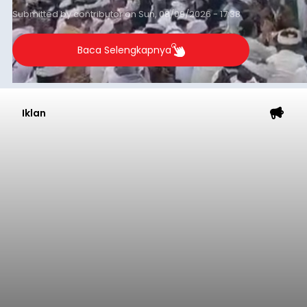
Submitted by
contributor
on
Sun, 08/09/2026 - 17:38
Baca Selengkapnya
Iklan