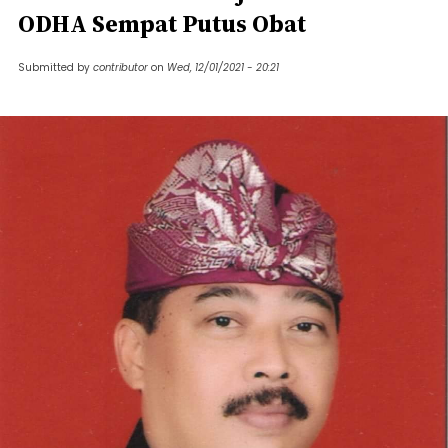
ODHA Sempat Putus Obat
Submitted by
contributor
on
Wed, 12/01/2021 - 20:21