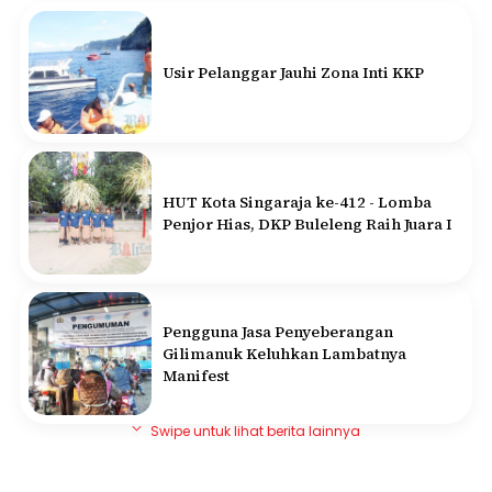
Usir Pelanggar Jauhi Zona Inti KKP
HUT Kota Singaraja ke-412 - Lomba
Penjor Hias, DKP Buleleng Raih Juara I
Pengguna Jasa Penyeberangan
Gilimanuk Keluhkan Lambatnya
Manifest
Swipe untuk lihat berita lainnya