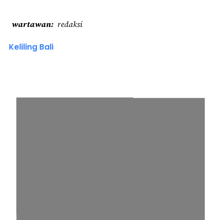
wartawan
redaksi
Keliling Bali