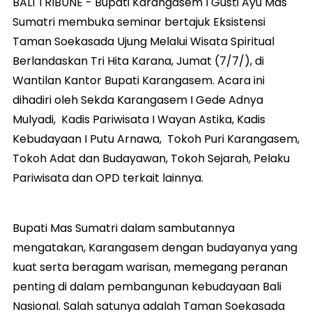
BALI TRIBUNE - Bupati Karangasem I Gusti Ayu Mas
Sumatri membuka seminar bertajuk Eksistensi
Taman Soekasada Ujung Melalui Wisata Spiritual
Berlandaskan Tri Hita Karana, Jumat (7/7/), di
Wantilan Kantor Bupati Karangasem. Acara ini
dihadiri oleh Sekda Karangasem I Gede Adnya
Mulyadi, Kadis Pariwisata I Wayan Astika, Kadis
Kebudayaan I Putu Arnawa, Tokoh Puri Karangasem,
Tokoh Adat dan Budayawan, Tokoh Sejarah, Pelaku
Pariwisata dan OPD terkait lainnya.
Bupati Mas Sumatri dalam sambutannya
mengatakan, Karangasem dengan budayanya yang
kuat serta beragam warisan, memegang peranan
penting di dalam pembangunan kebudayaan Bali
Nasional. Salah satunya adalah Taman Soekasada