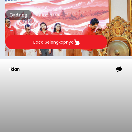
Iklan