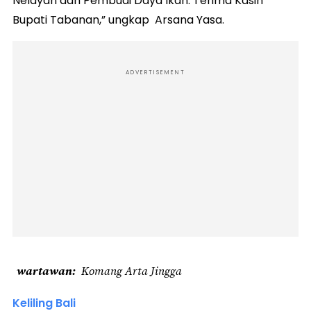
Nelayan dan Pembudi Daya Ikan. Terima Kasih
Bupati Tabanan,” ungkap Arsana Yasa.
ADVERTISEMENT
wartawan
Komang Arta Jingga
Keliling Bali