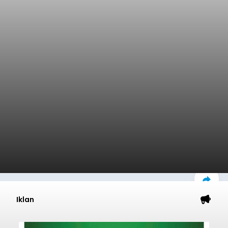
Iklan