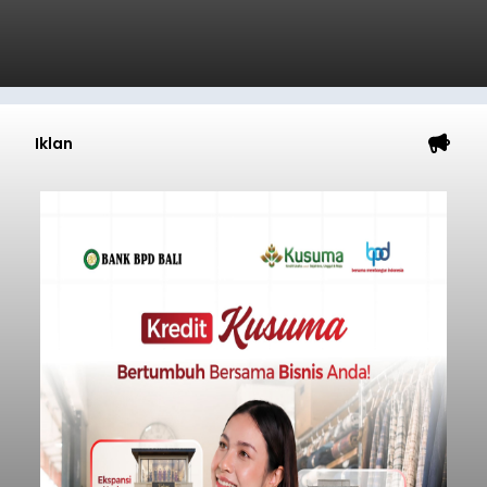
Iklan