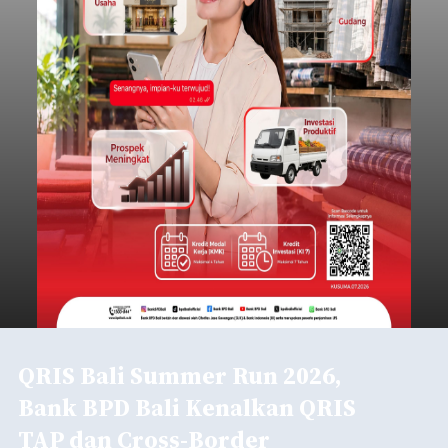
QRIS Bali Summer Run 2026,
Bank BPD Bali Kenalkan QRIS
TAP dan Cross-Border