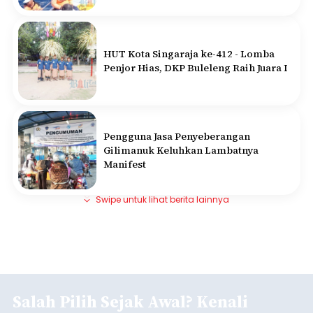
HUT Kota Singaraja ke-412 - Lomba
Penjor Hias, DKP Buleleng Raih Juara I
Pengguna Jasa Penyeberangan
Gilimanuk Keluhkan Lambatnya
Manifest
Swipe untuk lihat berita lainnya
Salah Pilih Sejak Awal? Kenali