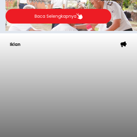
Submitted by
contributor
on
Thu, 08/06/2026 - 20:56
Baca Selengkapnya
Iklan