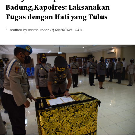
Badung,Kapolres: Laksanakan
Tugas dengan Hati yang Tulus
Submitted by
contributor
on
Fri, 08/20/2021 - 03:14