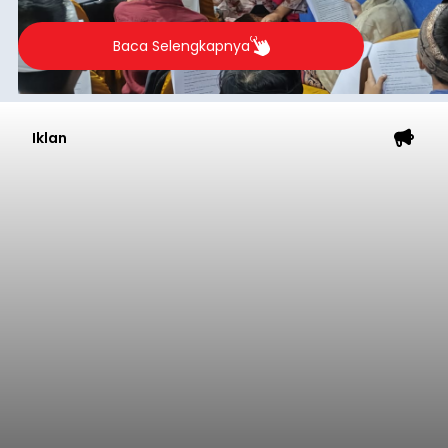
berlangsung selama Agustus hingga September
2026.
Baca Selengkapnya
Iklan