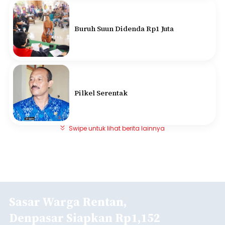
Buruh Suun Didenda Rp1 Juta
Pilkel Serentak
Swipe untuk lihat berita lainnya
Sasar Warga Rentan,
Denpasar Siapkan Rp1,152