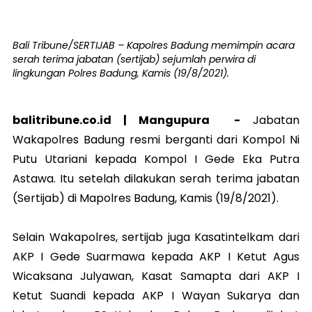
Bali Tribune/SERTIJAB – Kapolres Badung memimpin acara
serah terima jabatan (sertijab) sejumlah perwira di
lingkungan Polres Badung, Kamis (19/8/2021).
balitribune.co.id |
Mangupura
-
Jabatan
Wakapolres Badung resmi berganti dari Kompol Ni
Putu Utariani kepada Kompol I Gede Eka Putra
Astawa. Itu setelah dilakukan serah terima jabatan
(Sertijab) di Mapolres Badung, Kamis (19/8/2021).
Selain Wakapolres, sertijab juga Kasatintelkam dari
AKP I Gede Suarmawa kepada AKP I Ketut Agus
Wicaksana Julyawan, Kasat Samapta dari AKP I
Ketut Suandi kepada AKP I Wayan Sukarya dan