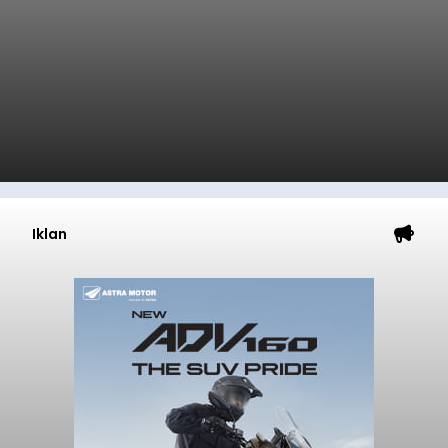
Iklan