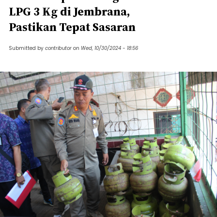
LPG 3 Kg di Jembrana,
Pastikan Tepat Sasaran
Submitted by
contributor
on
Wed, 10/30/2024 - 18:56