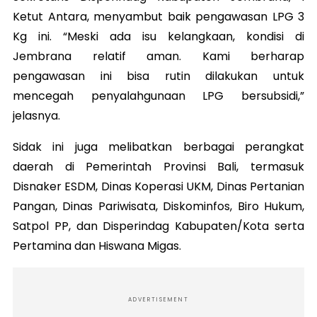
Ketut Antara, menyambut baik pengawasan LPG 3
Kg ini. “Meski ada isu kelangkaan, kondisi di
Jembrana relatif aman. Kami berharap
pengawasan ini bisa rutin dilakukan untuk
mencegah penyalahgunaan LPG bersubsidi,”
jelasnya.
Sidak ini juga melibatkan berbagai perangkat
daerah di Pemerintah Provinsi Bali, termasuk
Disnaker ESDM, Dinas Koperasi UKM, Dinas Pertanian
Pangan, Dinas Pariwisata, Diskominfos, Biro Hukum,
Satpol PP, dan Disperindag Kabupaten/Kota serta
Pertamina dan Hiswana Migas.
ADVERTISEMENT