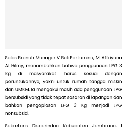
Sales Branch Manager V Bali Pertamina, M. Affriyana
Al Hilmy, menambahkan bahwa penggunaan LPG 3
Kg di masyarakat harus sesuai dengan
peruntukannya, yakni untuk rumah tangga miskin
dan UMKM. Ia mengakui masih ada penggunaan LPG
bersubsidi yang tidak tepat sasaran di lapangan dan
bahkan pengoplosan LPG 3 Kg menjadi LPG
nonsubsidi.
Sekretaris Disperindag Kabupaten Jembrana, I