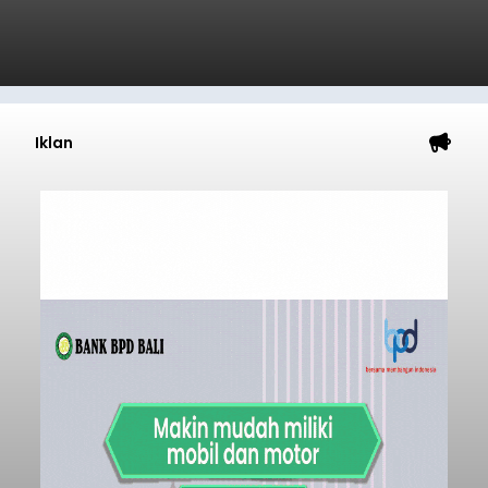
Iklan