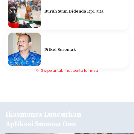
Buruh Suun Didenda Rp1 Juta
Pilkel Serentak
Swipe untuk lihat berita lainnya
Ikasmansa Luncurkan
Aplikasi Smansa One