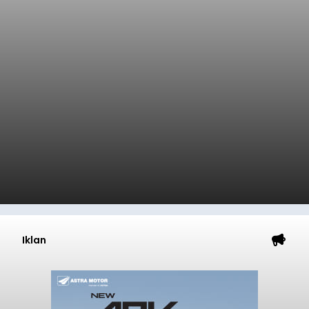
Iklan