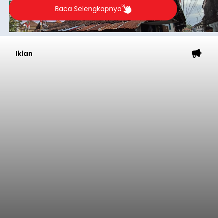
Baca Selengkapnya
Iklan