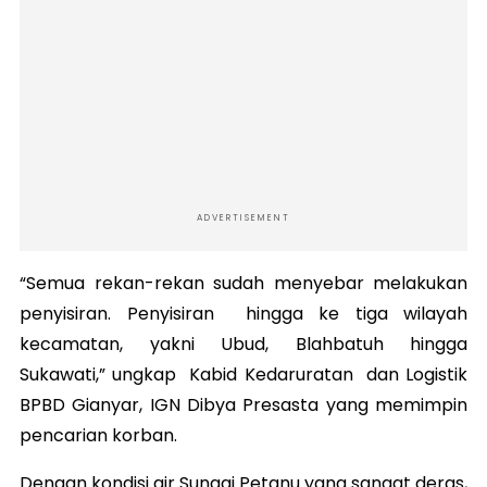
ADVERTISEMENT
“Semua rekan-rekan sudah menyebar melakukan
penyisiran. Penyisiran hingga ke tiga wilayah
kecamatan, yakni Ubud, Blahbatuh hingga
Sukawati,” ungkap Kabid Kedaruratan dan Logistik
BPBD Gianyar, IGN Dibya Presasta yang memimpin
pencarian korban.
Dengan kondisi air Sungai Petanu yang sangat deras,