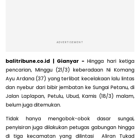
ADVERTISEMENT
balitribune.co.id | Gianyar -
Hingga hari ketiga
pencarian, Minggu (21/3) keberadaan Ni Komang
Ayu Ardana (37) yang terlibat kecelakaan lalu lintas
dan nyebur dari bibir jembatan ke Sungai Petanu, di
Jalan Laplapan, Petulu, Ubud, Kamis (18/3) malam,
belum juga ditemukan.
Tidak hanya mengobok-obok dasar sungai,
penyisiran juga dilakukan petugas gabungan hingga
di tiga kecamatan yang dilintasi Aliran Tukad