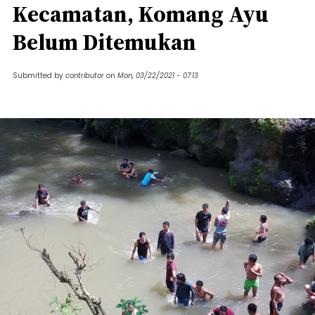
Kecamatan, Komang Ayu
Belum Ditemukan
Submitted by
contributor
on
Mon, 03/22/2021 - 07:13