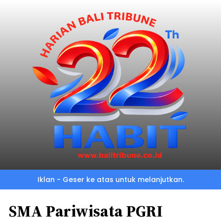
Iklan - Geser ke atas untuk melanjutkan.
SMA Pariwisata PGRI