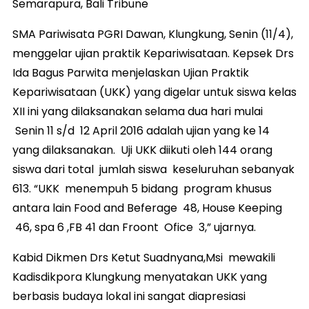
Semarapura, Bali Tribune
SMA Pariwisata PGRI Dawan, Klungkung, Senin (11/4),
menggelar ujian praktik Kepariwisataan. Kepsek Drs
Ida Bagus Parwita menjelaskan Ujian Praktik
Kepariwisataan (UKK) yang digelar untuk siswa kelas
XII ini yang dilaksanakan selama dua hari mulai
Senin 11 s/d 12 April 2016 adalah ujian yang ke 14
yang dilaksanakan. Uji UKK diikuti oleh 144 orang
siswa dari total jumlah siswa keseluruhan sebanyak
613. “UKK menempuh 5 bidang program khusus
antara lain Food and Beferage 48, House Keeping
46, spa 6 ,FB 41 dan Froont Ofice 3,” ujarnya.
Kabid Dikmen Drs Ketut Suadnyana,Msi mewakili
Kadisdikpora Klungkung menyatakan UKK yang
berbasis budaya lokal ini sangat diapresiasi