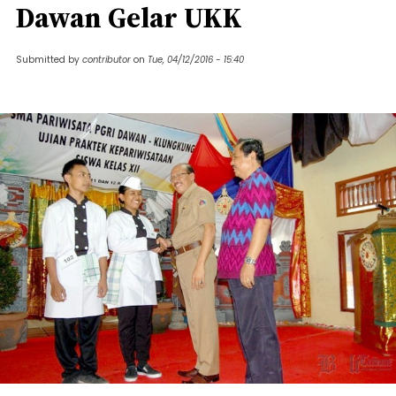
Dawan Gelar UKK
Submitted by
contributor
on
Tue, 04/12/2016 - 15:40