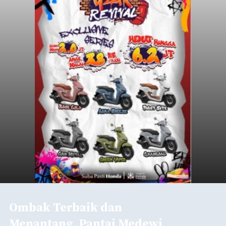
Ombak Terbaik dan
Menantang, Pantai Medewi