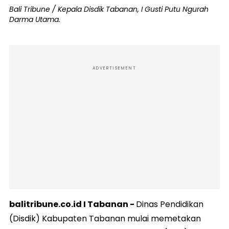
Bali Tribune / Kepala Disdik Tabanan, I Gusti Putu Ngurah
Darma Utama.
ADVERTISEMENT
balitribune.co.id I Tabanan -
Dinas Pendidikan
(Disdik) Kabupaten Tabanan mulai memetakan