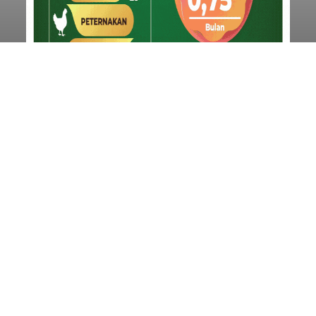
Start dari Celukan Bawang, 19