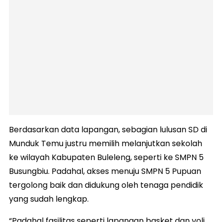
Berdasarkan data lapangan, sebagian lulusan SD di
Munduk Temu justru memilih melanjutkan sekolah
ke wilayah Kabupaten Buleleng, seperti ke SMPN 5
Busungbiu. Padahal, akses menuju SMPN 5 Pupuan
tergolong baik dan didukung oleh tenaga pendidik
yang sudah lengkap.
“Padahal fasilitas seperti lapangan basket dan voli