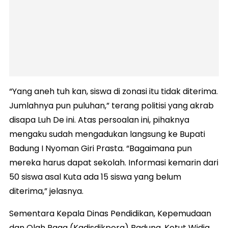
“Yang aneh tuh kan, siswa di zonasi itu tidak diterima.
Jumlahnya pun puluhan,” terang politisi yang akrab
disapa Luh De ini. Atas persoalan ini, pihaknya
mengaku sudah mengadukan langsung ke Bupati
Badung I Nyoman Giri Prasta. “Bagaimana pun
mereka harus dapat sekolah. Informasi kemarin dari
50 siswa asal Kuta ada 15 siswa yang belum
diterima,” jelasnya.
Sementara Kepala Dinas Pendidikan, Kepemudaan
dan Olah Raga (Kadisdikpora) Badung, Ketut Widia