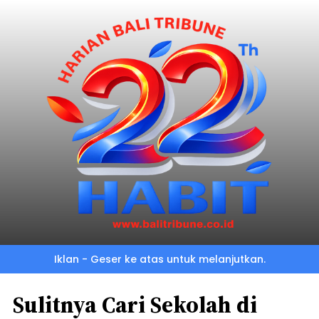
Iklan - Geser ke atas untuk melanjutkan.
Sulitnya Cari Sekolah di