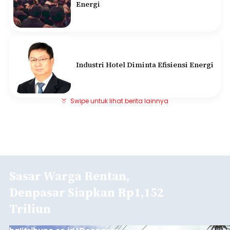
Energi
Industri Hotel Diminta Efisiensi Energi
Swipe untuk lihat berita lainnya
Sasar Warga Rentan,
Denpasar Siapkan Rp1,152
Triliun