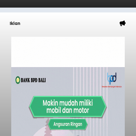
Iklan