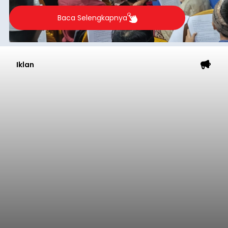
berlangsung selama Agustus hingga September
2026.
Baca Selengkapnya
Iklan