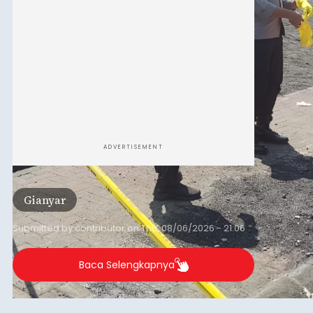
ADVERTISEMENT
Gianyar
Submitted by
contributor
on
Thu, 08/06/2026 - 21:06
Baca Selengkapnya