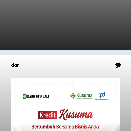
Iklan