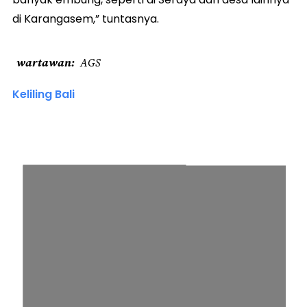
di Karangasem,” tuntasnya.
wartawan
AGS
Keliling Bali