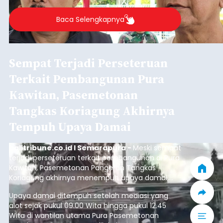
Iklan