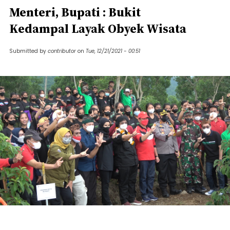
Menteri, Bupati : Bukit
Kedampal Layak Obyek Wisata
Submitted by
contributor
on
Tue, 12/21/2021 - 00:51