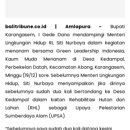
balitribune.co.id |
Amlapura
-
Bupati
Karangasem, I Gede Dana mendampingi Menteri
Lingkungan Hidup RI, Siti Nurbaya dalam kegiatan
menanam bersama Green Leadership Indonesia,
Kaum Muda Menanam di Desa Kedampal,
Perbekelan Datah, Kecamatan Abang, Karangasem,
Minggu (19/12) sore. Sebelumnya Menteri Lingkungan
Hidup, Siti Nurbaya menyampaikan jika dirinya
sebelumnya sudah dua kali bertandang ke Desa
Kedampal dalam kaitan Rehabilitasi Hutan dan
Lahan (RHL) sebagai Upaya Pelestarian
Sumberdaya Alam (UPSA).
“Sebelumnya saya sudah dua kali datang kesini