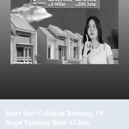
Start dari Celukan Bawang, 19
Regu Tantang Rute 45 Km