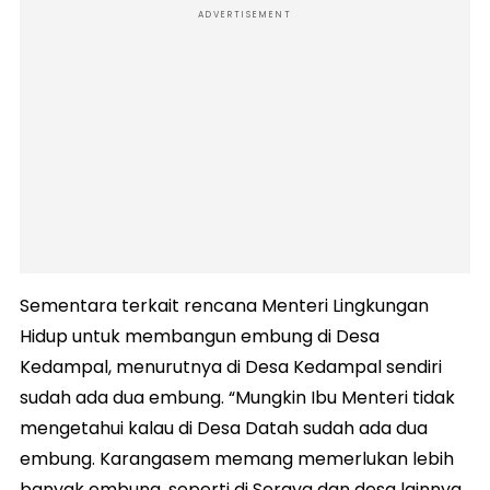
ADVERTISEMENT
Sementara terkait rencana Menteri Lingkungan
Hidup untuk membangun embung di Desa
Kedampal, menurutnya di Desa Kedampal sendiri
sudah ada dua embung. “Mungkin Ibu Menteri tidak
mengetahui kalau di Desa Datah sudah ada dua
embung. Karangasem memang memerlukan lebih
banyak embung, seperti di Seraya dan desa lainnya