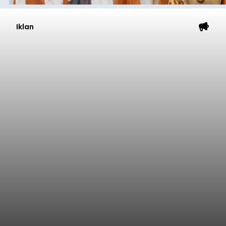
Iklan