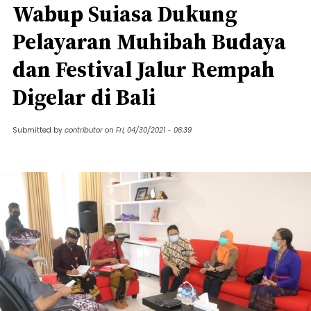
Wabup Suiasa Dukung
Pelayaran Muhibah Budaya
dan Festival Jalur Rempah
Digelar di Bali
Submitted by
contributor
on
Fri, 04/30/2021 - 06:39