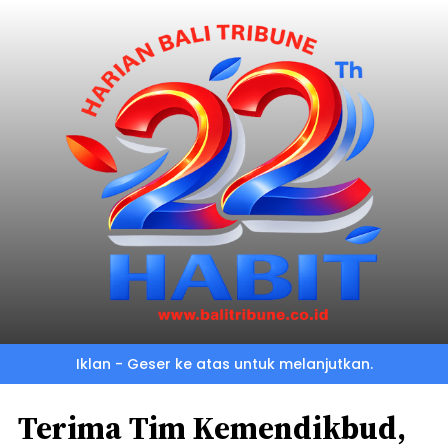
Iklan - Geser ke atas untuk melanjutkan.
Terima Tim Kemendikbud,