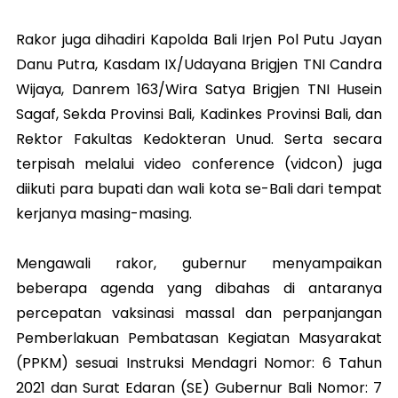
Rakor juga dihadiri Kapolda Bali Irjen Pol Putu Jayan
Danu Putra, Kasdam IX/Udayana Brigjen TNI Candra
Wijaya, Danrem 163/Wira Satya Brigjen TNI Husein
Sagaf, Sekda Provinsi Bali, Kadinkes Provinsi Bali, dan
Rektor Fakultas Kedokteran Unud. Serta secara
terpisah melalui video conference (vidcon) juga
diikuti para bupati dan wali kota se-Bali dari tempat
kerjanya masing-masing.
Mengawali rakor, gubernur menyampaikan
beberapa agenda yang dibahas di antaranya
percepatan vaksinasi massal dan perpanjangan
Pemberlakuan Pembatasan Kegiatan Masyarakat
(PPKM) sesuai Instruksi Mendagri Nomor: 6 Tahun
2021 dan Surat Edaran (SE) Gubernur Bali Nomor: 7