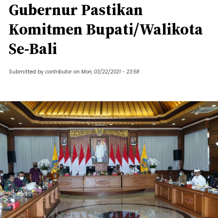
Gubernur Pastikan
Komitmen Bupati/Walikota
Se-Bali
Submitted by
contributor
on
Mon, 03/22/2021 - 23:58