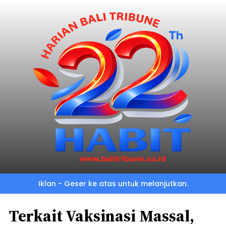
Iklan - Geser ke atas untuk melanjutkan.
Terkait Vaksinasi Massal,