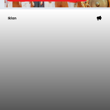
Iklan