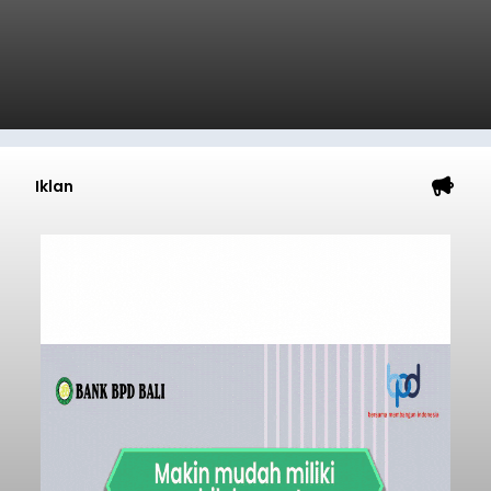
Iklan