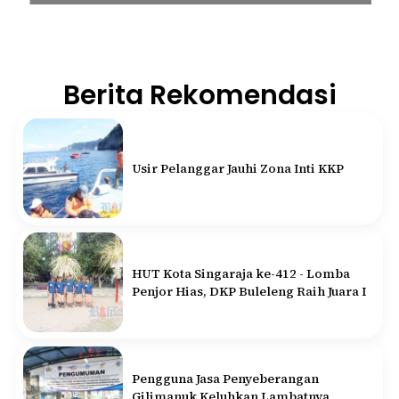
Berita Rekomendasi
Usir Pelanggar Jauhi Zona Inti KKP
HUT Kota Singaraja ke-412 - Lomba
Penjor Hias, DKP Buleleng Raih Juara I
Pengguna Jasa Penyeberangan
Gilimanuk Keluhkan Lambatnya