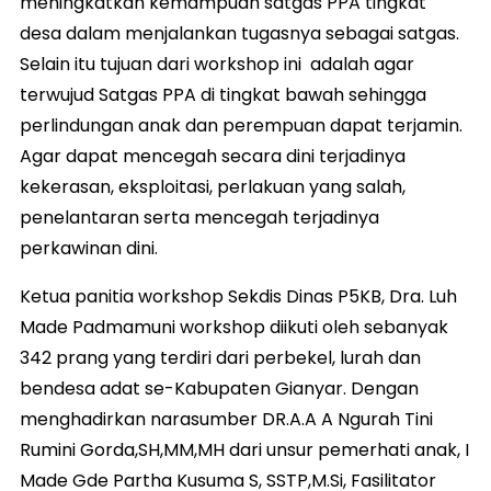
meningkatkan kemampuan satgas PPA tingkat
desa dalam menjalankan tugasnya sebagai satgas.
Selain itu tujuan dari workshop ini adalah agar
terwujud Satgas PPA di tingkat bawah sehingga
perlindungan anak dan perempuan dapat terjamin.
Agar dapat mencegah secara dini terjadinya
kekerasan, eksploitasi, perlakuan yang salah,
penelantaran serta mencegah terjadinya
perkawinan dini.
Ketua panitia workshop Sekdis Dinas P5KB, Dra. Luh
Made Padmamuni workshop diikuti oleh sebanyak
342 prang yang terdiri dari perbekel, lurah dan
bendesa adat se-Kabupaten Gianyar. Dengan
menghadirkan narasumber DR.A.A A Ngurah Tini
Rumini Gorda,SH,MM,MH dari unsur pemerhati anak, I
Made Gde Partha Kusuma S, SSTP,M.Si, Fasilitator