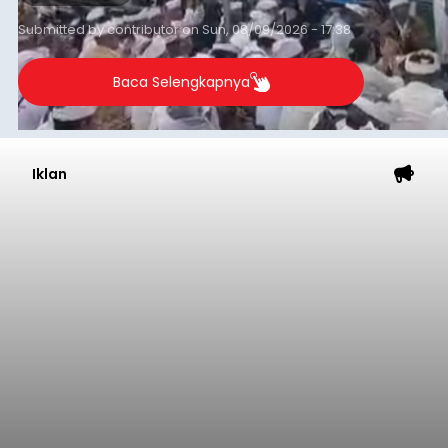
Submitted by
contributor
on
Sun, 08/09/2026 - 17:38
Baca Selengkapnya
Iklan