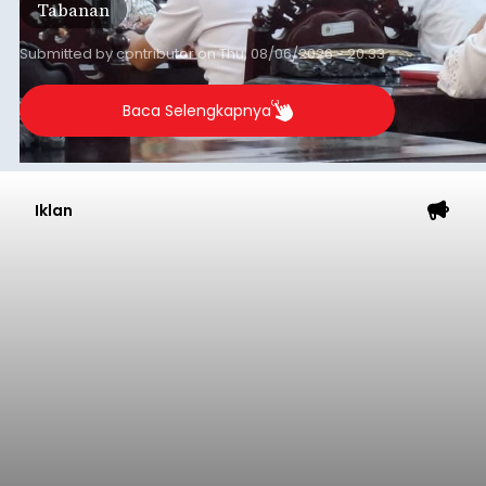
Tabanan
Submitted by
contributor
on
Thu, 08/06/2026 - 20:33
Baca Selengkapnya
Iklan