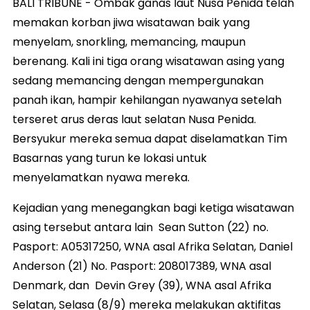
BALI TRIBUNE - Ombak ganas laut Nusa Penida telah
memakan korban jiwa wisatawan baik yang
menyelam, snorkling, memancing, maupun
berenang. Kali ini tiga orang wisatawan asing yang
sedang memancing dengan mempergunakan
panah ikan, hampir kehilangan nyawanya setelah
terseret arus deras laut selatan Nusa Penida.
Bersyukur mereka semua dapat diselamatkan Tim
Basarnas yang turun ke lokasi untuk
menyelamatkan nyawa mereka.
Kejadian yang menegangkan bagi ketiga wisatawan
asing tersebut antara lain Sean Sutton (22) no.
Pasport: A05317250, WNA asal Afrika Selatan, Daniel
Anderson (21) No. Pasport: 208017389, WNA asal
Denmark, dan Devin Grey (39), WNA asal Afrika
Selatan, Selasa (8/9) mereka melakukan aktifitas