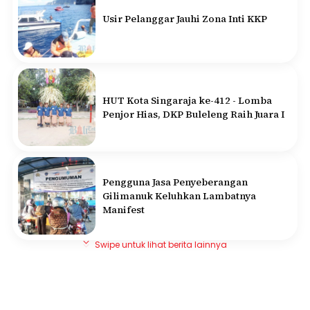
Usir Pelanggar Jauhi Zona Inti KKP
HUT Kota Singaraja ke-412 - Lomba
Penjor Hias, DKP Buleleng Raih Juara I
Pengguna Jasa Penyeberangan
Gilimanuk Keluhkan Lambatnya
Manifest
Swipe untuk lihat berita lainnya