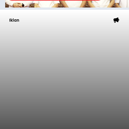
Iklan