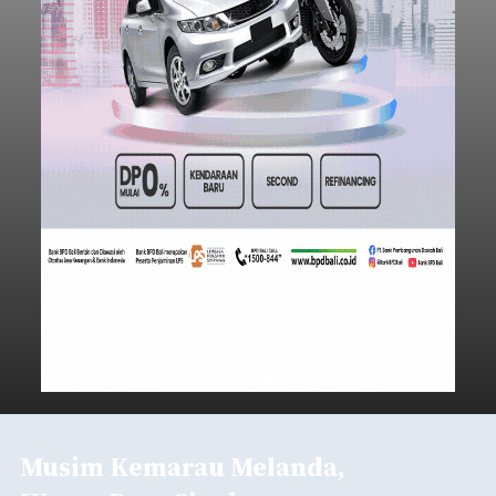
Musim Kemarau Melanda,