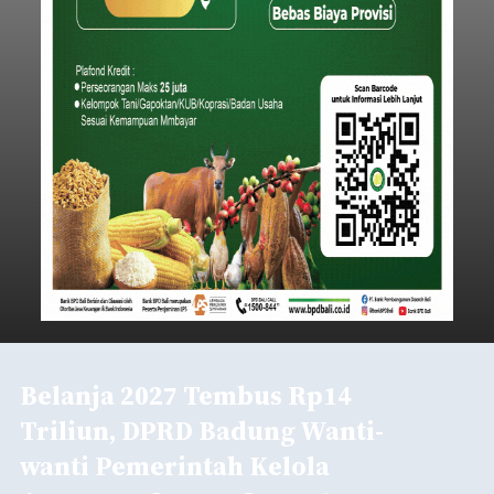
Belanja 2027 Tembus Rp14
Triliun, DPRD Badung Wanti-
wanti Pemerintah Kelola