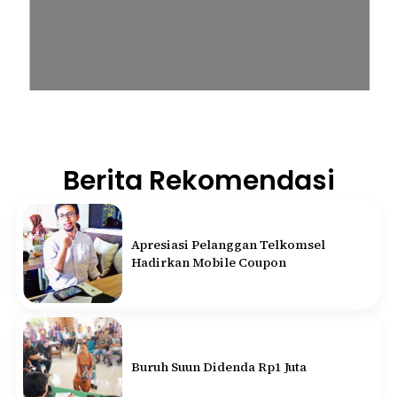
Berita Rekomendasi
Apresiasi Pelanggan Telkomsel
Hadirkan Mobile Coupon
Buruh Suun Didenda Rp1 Juta