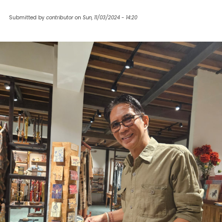
Submitted by
contributor
on
Sun, 11/03/2024 - 14:20