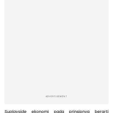
ADVERTISEMENT
Suplayside
ekonomi pada prinsipnya berarti