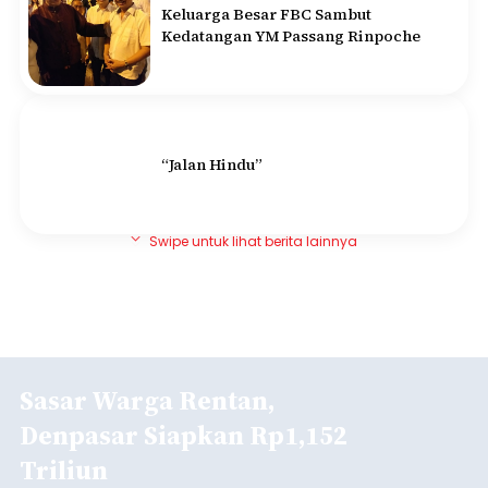
Keluarga Besar FBC Sambut
Kedatangan YM Passang Rinpoche
“Jalan Hindu”
Swipe untuk lihat berita lainnya
Sasar Warga Rentan,
Denpasar Siapkan Rp1,152
Triliun