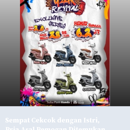
Sempat Cekcok dengan Istri,
Pria Asal Pemogan Ditemukan