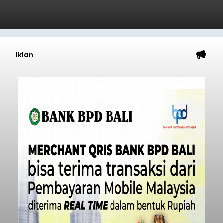
Iklan