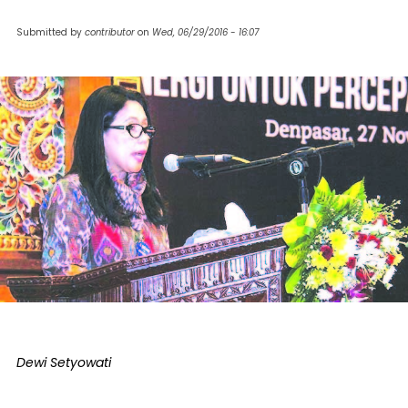
Submitted by
contributor
on
Wed, 06/29/2016 - 16:07
Dewi Setyowati