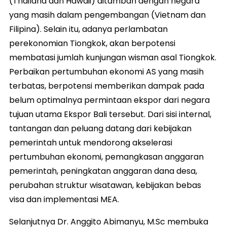
(Thailand dan Hawaii) ditambah dengan negara
yang masih dalam pengembangan (Vietnam dan
Filipina). Selain itu, adanya perlambatan
perekonomian Tiongkok, akan berpotensi
membatasi jumlah kunjungan wisman asal Tiongkok.
Perbaikan pertumbuhan ekonomi AS yang masih
terbatas, berpotensi memberikan dampak pada
belum optimalnya permintaan ekspor dari negara
tujuan utama Ekspor Bali tersebut. Dari sisi internal,
tantangan dan peluang datang dari kebijakan
pemerintah untuk mendorong akselerasi
pertumbuhan ekonomi, pemangkasan anggaran
pemerintah, peningkatan anggaran dana desa,
perubahan struktur wisatawan, kebijakan bebas
visa dan implementasi MEA.
Selanjutnya Dr. Anggito Abimanyu, M.Sc membuka