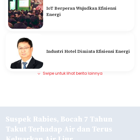
IoT Berperan Wujudkan Efisiensi
Energi
Industri Hotel Diminta Efisiensi Energi
Swipe untuk lihat berita lainnya
Suspek Rabies, Bocah 7 Tahun
Takut Terhadap Air dan Terus
Keluarkan Air Liur