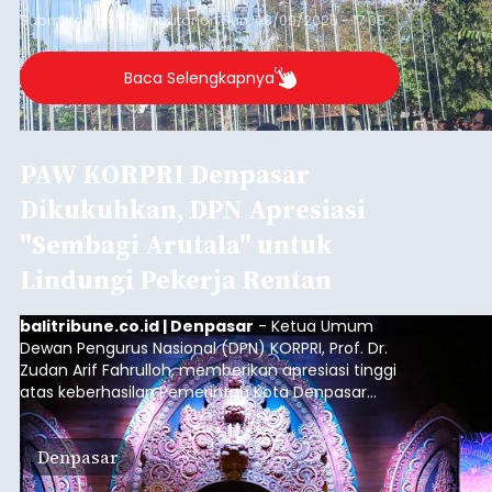
Lomba Burung Derkuku:
Lestarikan Warisan Tradisi
Leluhur