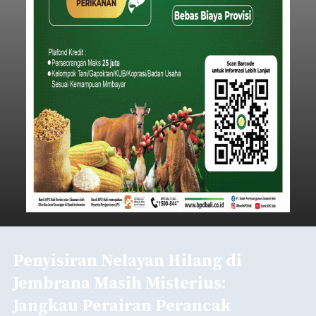
Baca Selengkapnya
Iklan