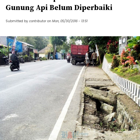
Gunung Api Belum Diperbaiki
Submitted by
contributor
on
Mon, 05/30/2016 - 13:51