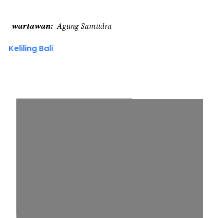
wartawan
Agung Samudra
Keliling Bali