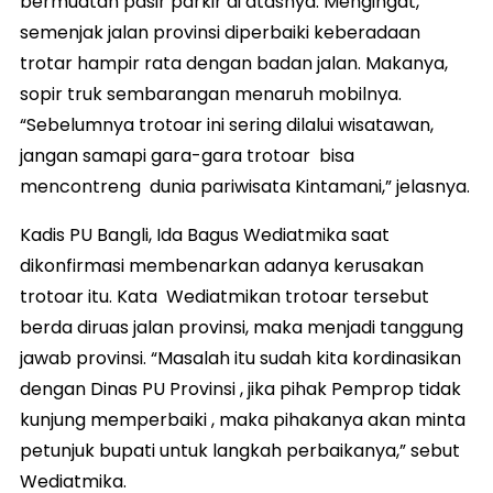
bermuatan pasir parkir di atasnya. Mengingat,
semenjak jalan provinsi diperbaiki keberadaan
trotar hampir rata dengan badan jalan. Makanya,
sopir truk sembarangan menaruh mobilnya.
“Sebelumnya trotoar ini sering dilalui wisatawan,
jangan samapi gara-gara trotoar bisa
mencontreng dunia pariwisata Kintamani,” jelasnya.
Kadis PU Bangli, Ida Bagus Wediatmika saat
dikonfirmasi membenarkan adanya kerusakan
trotoar itu. Kata Wediatmikan trotoar tersebut
berda diruas jalan provinsi, maka menjadi tanggung
jawab provinsi. “Masalah itu sudah kita kordinasikan
dengan Dinas PU Provinsi , jika pihak Pemprop tidak
kunjung memperbaiki , maka pihakanya akan minta
petunjuk bupati untuk langkah perbaikanya,” sebut
Wediatmika.