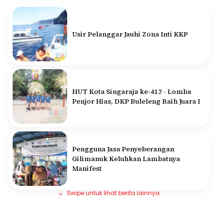
Usir Pelanggar Jauhi Zona Inti KKP
HUT Kota Singaraja ke-412 - Lomba
Penjor Hias, DKP Buleleng Raih Juara I
Pengguna Jasa Penyeberangan
Gilimanuk Keluhkan Lambatnya
Manifest
Swipe untuk lihat berita lainnya