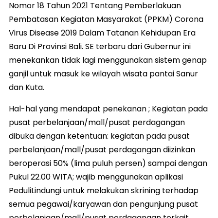
Nomor 18 Tahun 2021 Tentang Pemberlakuan
Pembatasan Kegiatan Masyarakat (PPKM) Corona
Virus Disease 2019 Dalam Tatanan Kehidupan Era
Baru Di Provinsi Bali. SE terbaru dari Gubernur ini
menekankan tidak lagi menggunakan sistem genap
ganjil untuk masuk ke wilayah wisata pantai Sanur
dan Kuta.
Hal-hal yang mendapat penekanan ; Kegiatan pada
pusat perbelanjaan/mall/pusat perdagangan
dibuka dengan ketentuan: kegiatan pada pusat
perbelanjaan/mall/pusat perdagangan diizinkan
beroperasi 50% (lima puluh persen) sampai dengan
Pukul 22.00 WITA; wajib menggunakan aplikasi
PeduliLindungi untuk melakukan skrining terhadap
semua pegawai/karyawan dan pengunjung pusat
perbelanjaan/mall/pusat perdagangan terkait.