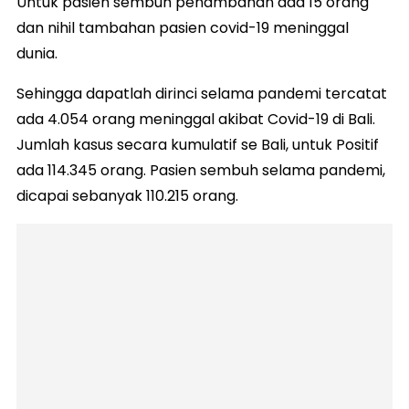
Untuk pasien sembuh penambahan ada 15 orang
dan nihil tambahan pasien covid-19 meninggal
dunia.
Sehingga dapatlah dirinci selama pandemi tercatat
ada 4.054 orang meninggal akibat Covid-19 di Bali.
Jumlah kasus secara kumulatif se Bali, untuk Positif
ada 114.345 orang. Pasien sembuh selama pandemi,
dicapai sebanyak 110.215 orang.