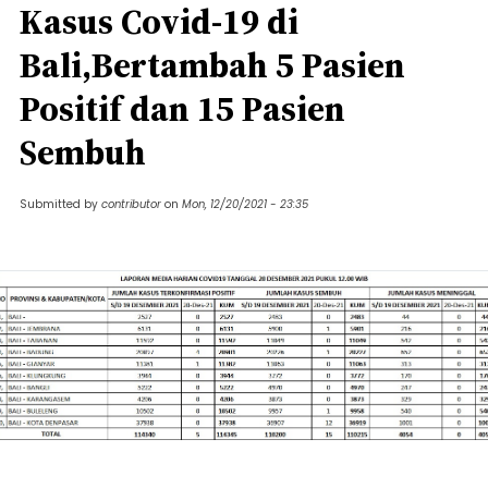
Kasus Covid-19 di
Bali,Bertambah 5 Pasien
Positif dan 15 Pasien
Sembuh
Submitted by
contributor
on
Mon, 12/20/2021 - 23:35