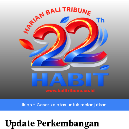
Iklan - Geser ke atas untuk melanjutkan.
Update Perkembangan