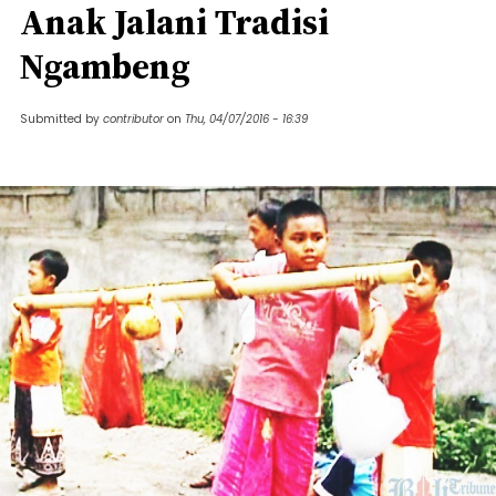
Anak Jalani Tradisi
Ngambeng
Submitted by
contributor
on
Thu, 04/07/2016 - 16:39