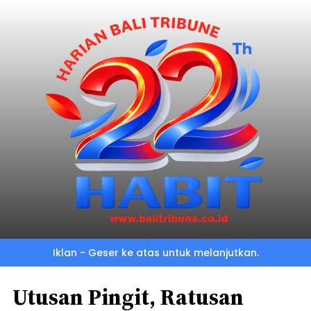
Iklan - Geser ke atas untuk melanjutkan.
Utusan Pingit, Ratusan