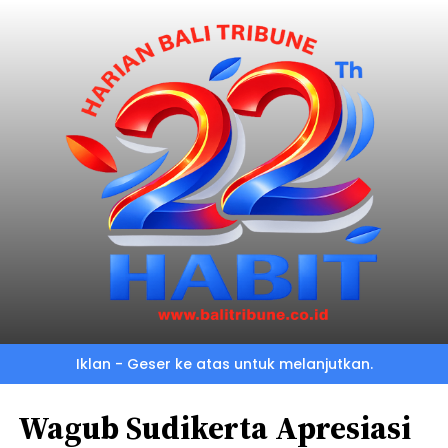
Iklan - Geser ke atas untuk melanjutkan.
Wagub Sudikerta Apresiasi