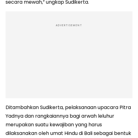
secara mewah,” ungkap Sudikerta.
ADVERTISEMENT
Ditambahkan Sudikerta, pelaksanaan upacara Pitra
Yadnya dan rangkaiannya bagi arwah leluhur
merupakan suatu kewajiban yang harus
dilaksanakan oleh umat Hindu di Bali sebagai bentuk