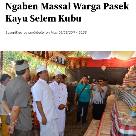
Ngaben Massal Warga Pasek
Kayu Selem Kubu
Submitted by
contributor
on
Mon, 05/29/2017 - 20:38