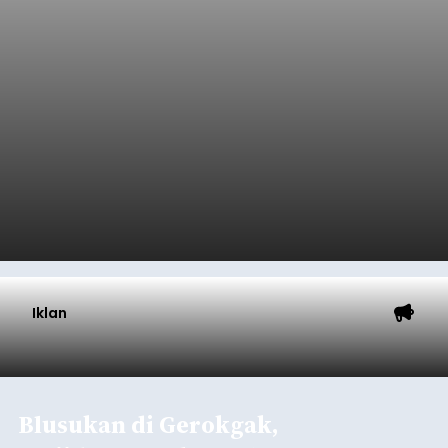
Iklan
Blusukan di Gerokgak,