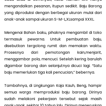
mengandalkan pesanan, itupun sedikit. Baju Barong
yang diproduksi dengan berbegai ukuran mulai dari
anak-anak sampai ukuran S-M-L,XLsampai XXXL.
Mengenai Bahan baku, pihaknya mengambil di toko
termasuk pewarna. Untuk pembuatan baju,
disebutkan tergolong rumit dan memakan waktu.
Prosesnya dari pemotongan kain,menjarit,
menggambar pola, mencuci. Setelah kering barulah
digambar barong dan selanjutnya dicuci lagi. “Satu
baju memerlukan tiga kali pencucian,” bebernya.
Tambahnya, di Lingkungan Kaja Kauh, Beng, hampir
semua warga memproduksi baju barong. Dirinya
sudah melakoni pekerjaan tersebut sejak masih
anak-anak, sekitar 10 tahun lalu. Dirinya meneruskan