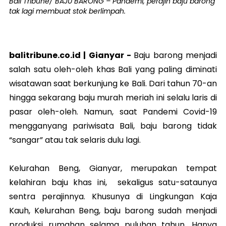
Bali Tribune/ BAJU BARONG – Pandemi, perajin baju barong
tak lagi membuat stok berlimpah.
balitribune.co.id |
Gianyar
-
Baju barong menjadi
salah satu oleh-oleh khas Bali yang paling diminati
wisatawan saat berkunjung ke Bali. Dari tahun 70-an
hingga sekarang baju murah meriah ini selalu laris di
pasar oleh-oleh. Namun, saat Pandemi Covid-19
mengganyang pariwisata Bali, baju barong tidak
“sangar” atau tak selaris dulu lagi.
Kelurahan Beng, Gianyar, merupakan tempat
kelahiran baju khas ini, sekaligus satu-sataunya
sentra perajinnya. Khusunya di Lingkungan Kaja
Kauh, Kelurahan Beng, baju barong sudah menjadi
produksi rumahan selama puluhan tahun. Hanya