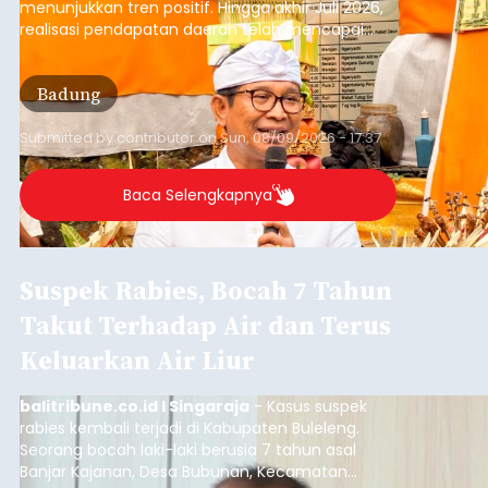
PAD Badung Tembus Rp4,1
Triliun hingga Juli 2026,