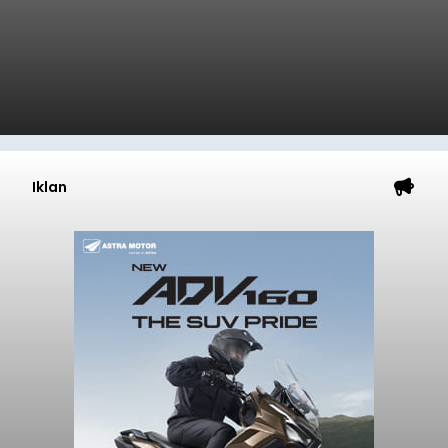
Iklan