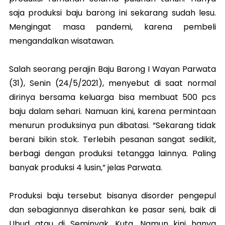
saja produksi baju barong ini sekarang sudah lesu.
Mengingat masa pandemi, karena pembeli
mengandalkan wisatawan.
Salah seorang perajin Baju Barong I Wayan Parwata
(31), Senin (24/5/2021), menyebut di saat normal
dirinya bersama keluarga bisa membuat 500 pcs
baju dalam sehari. Namuan kini, karena permintaan
menurun produksinya pun dibatasi. “Sekarang tidak
berani bikin stok. Terlebih pesanan sangat sedikit,
berbagi dengan produksi tetangga lainnya. Paling
banyak produksi 4 lusin,” jelas Parwata.
Produksi baju tersebut bisanya disorder pengepul
dan sebagiannya diserahkan ke pasar seni, baik di
Ubud atau di Seminyak, Kuta. Namun kini hanya