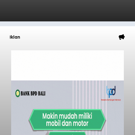
Iklan