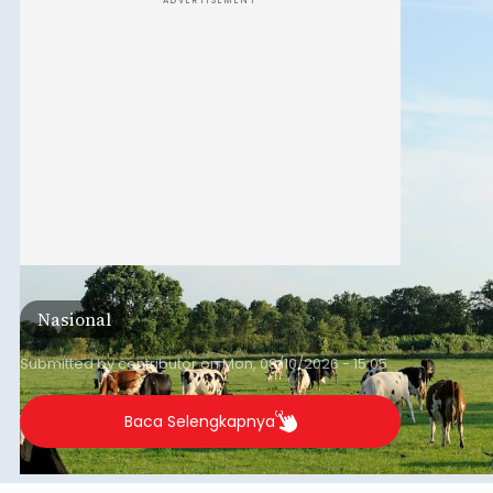
ADVERTISEMENT
Nasional
Submitted by
contributor
on
Mon, 08/10/2026 - 15:05
Baca Selengkapnya