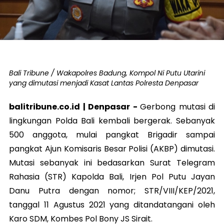
Bali Tribune / Wakapolres Badung, Kompol Ni Putu Utarini
yang dimutasi menjadi Kasat Lantas Polresta Denpasar
balitribune.co.id | Denpasar -
Gerbong mutasi di
lingkungan Polda Bali kembali bergerak. Sebanyak
500 anggota, mulai pangkat Brigadir sampai
pangkat Ajun Komisaris Besar Polisi (AKBP) dimutasi.
Mutasi sebanyak ini bedasarkan Surat Telegram
Rahasia (STR) Kapolda Bali, Irjen Pol Putu Jayan
Danu Putra dengan nomor; STR/VIII/KEP/2021,
tanggal 11 Agustus 2021 yang ditandatangani oleh
Karo SDM, Kombes Pol Bony JS Sirait.