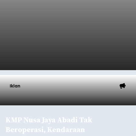
Iklan
KMP Nusa Jaya Abadi Tak
Beroperasi, Kendaraan