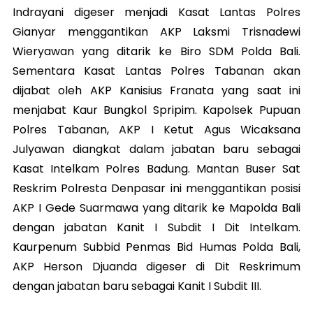
Indrayani digeser menjadi Kasat Lantas Polres
Gianyar menggantikan AKP Laksmi Trisnadewi
Wieryawan yang ditarik ke Biro SDM Polda Bali.
Sementara Kasat Lantas Polres Tabanan akan
dijabat oleh AKP Kanisius Franata yang saat ini
menjabat Kaur Bungkol Spripim. Kapolsek Pupuan
Polres Tabanan, AKP I Ketut Agus Wicaksana
Julyawan diangkat dalam jabatan baru sebagai
Kasat Intelkam Polres Badung. Mantan Buser Sat
Reskrim Polresta Denpasar ini menggantikan posisi
AKP I Gede Suarmawa yang ditarik ke Mapolda Bali
dengan jabatan Kanit I Subdit I Dit Intelkam.
Kaurpenum Subbid Penmas Bid Humas Polda Bali,
AKP Herson Djuanda digeser di Dit Reskrimum
dengan jabatan baru sebagai Kanit I Subdit III.