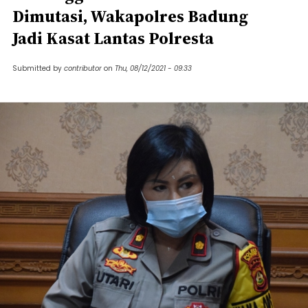
Dimutasi, Wakapolres Badung
Jadi Kasat Lantas Polresta
Submitted by
contributor
on
Thu, 08/12/2021 - 09:33