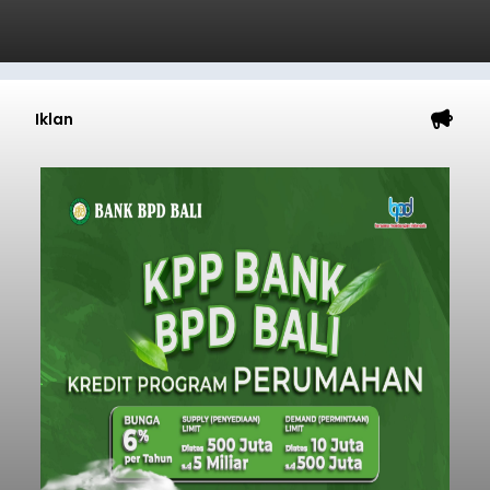
Iklan