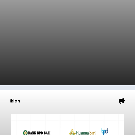
Iklan