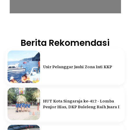
Berita Rekomendasi
Usir Pelanggar Jauhi Zona Inti KKP
HUT Kota Singaraja ke-412 - Lomba
Penjor Hias, DKP Buleleng Raih Juara I