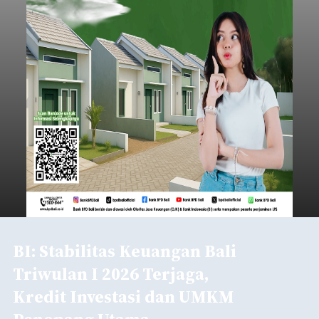
BI: Stabilitas Keuangan Bali
Triwulan I 2026 Terjaga,
Kredit Investasi dan UMKM