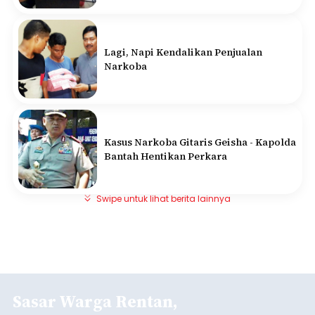
Lagi, Napi Kendalikan Penjualan
Narkoba
Kasus Narkoba Gitaris Geisha - Kapolda
Bantah Hentikan Perkara
Swipe untuk lihat berita lainnya
Sasar Warga Rentan,