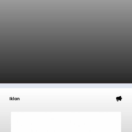
Iklan