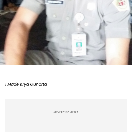
I Made Krya Gunarta
ADVERTISEMENT