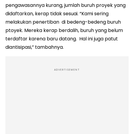
pengawasannya kurang, jumlah buruh proyek yang
didaftarkan, kerap tidak sesuai. “Kami sering
melakukan penertiban di bedeng-bedeng buruh
ptoyek. Mereka kerap berdalih, buruh yang belum
terdaftar karena baru datang. Hal ini juga patut
diantisipasi,” tambahnya.
ADVERTISEMENT