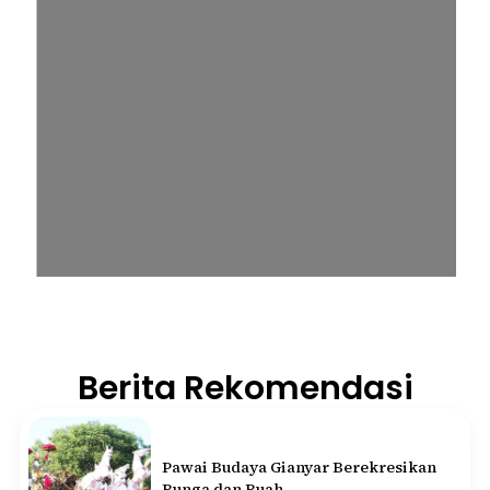
Berita Rekomendasi
Pawai Budaya Gianyar Berekresikan
Bunga dan Buah