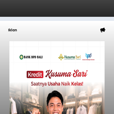
Iklan