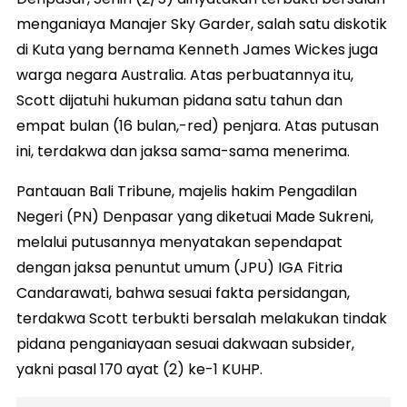
menganiaya Manajer Sky Garder, salah satu diskotik
di Kuta yang bernama Kenneth James Wickes juga
warga negara Australia. Atas perbuatannya itu,
Scott dijatuhi hukuman pidana satu tahun dan
empat bulan (16 bulan,-red) penjara. Atas putusan
ini, terdakwa dan jaksa sama-sama menerima.
Pantauan Bali Tribune, majelis hakim Pengadilan
Negeri (PN) Denpasar yang diketuai Made Sukreni,
melalui putusannya menyatakan sependapat
dengan jaksa penuntut umum (JPU) IGA Fitria
Candarawati, bahwa sesuai fakta persidangan,
terdakwa Scott terbukti bersalah melakukan tindak
pidana penganiayaan sesuai dakwaan subsider,
yakni pasal 170 ayat (2) ke-1 KUHP.