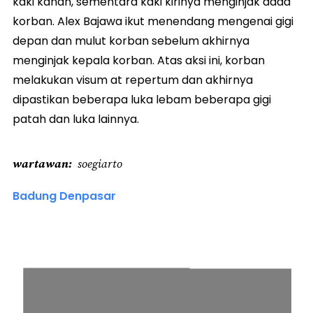
kaki kanan, sementara kaki kirinya menginjak dada
korban. Alex Bajawa ikut menendang mengenai gigi
depan dan mulut korban sebelum akhirnya
menginjak kepala korban. Atas aksi ini, korban
melakukan visum at repertum dan akhirnya
dipastikan beberapa luka lebam beberapa gigi
patah dan luka lainnya.
wartawan
soegiarto
Badung Denpasar