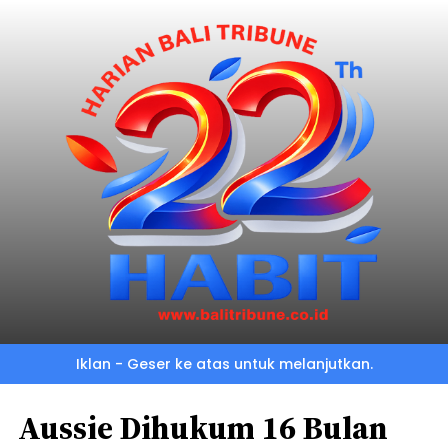
Iklan - Geser ke atas untuk melanjutkan.
Aussie Dihukum 16 Bulan