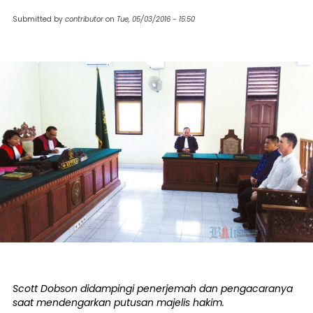
Submitted by
contributor
on
Tue, 05/03/2016 - 15:50
Scott Dobson didampingi penerjemah dan pengacaranya
saat mendengarkan putusan majelis hakim.