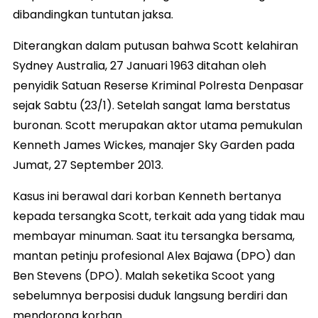
dibandingkan tuntutan jaksa.
Diterangkan dalam putusan bahwa Scott kelahiran
Sydney Australia, 27 Januari 1963 ditahan oleh
penyidik Satuan Reserse Kriminal Polresta Denpasar
sejak Sabtu (23/1). Setelah sangat lama berstatus
buronan. Scott merupakan aktor utama pemukulan
Kenneth James Wickes, manajer Sky Garden pada
Jumat, 27 September 2013.
Kasus ini berawal dari korban Kenneth bertanya
kepada tersangka Scott, terkait ada yang tidak mau
membayar minuman. Saat itu tersangka bersama,
mantan petinju profesional Alex Bajawa (DPO) dan
Ben Stevens (DPO). Malah seketika Scoot yang
sebelumnya berposisi duduk langsung berdiri dan
mendorong korban.