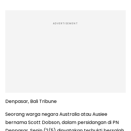
ADVERTISEMENT
Denpasar, Bali Tribune
Seorang warga negara Australia atau Ausiee
bernama Scott Dobson, dalam persidangan di PN
Denpasar, Senin (2/5) dinyatakan terbukti bersalah