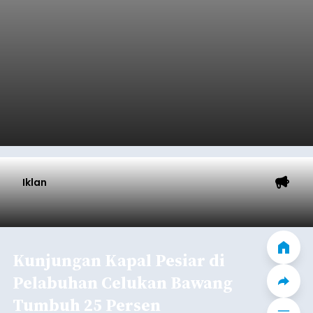
Iklan
Kunjungan Kapal Pesiar di
Pelabuhan Celukan Bawang
Tumbuh 25 Persen